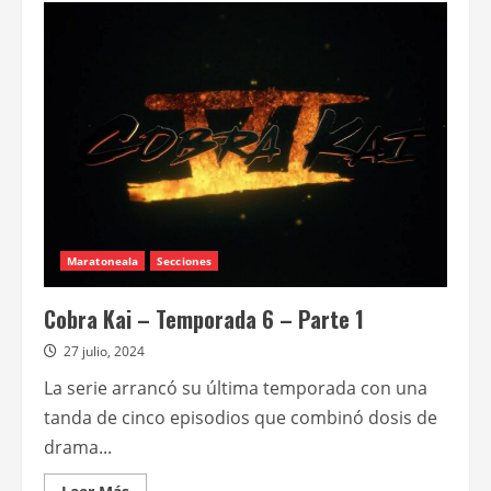
Cobra
Kai
–
Temporada
6:
Parte
2
Maratoneala
Secciones
Cobra Kai – Temporada 6 – Parte 1
27 julio, 2024
La serie arrancó su última temporada con una
tanda de cinco episodios que combinó dosis de
drama...
Leer