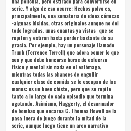
una película, pero estirado para convertirse en
serie. Y algo de eso ocurre:
Hechos polvo
es,
principalmente, una sumatoria de ideas cómicas
-algunas lúcidas, otras originales aunque no del
todo logradas, unas cuantas ya vistas- que se
repiten y estiran hasta perder bastante de su
gracia. Por ejemplo, hay un personaje llamado
Trunk (Terrence Terrell) que adora comer lo que
sea y que debe bancarse horas de esfuerzo
físico y mental sin nada en el estómago,
mientras todas las chances de engullir
cualquier clase de comida se le escapan de las
manos: es un buen chiste, pero que se repite
tanto a lo largo de cada episodio que termina
agotando. Asimismo, Haggerty, el desarmador
de bombas que encarna C. Thomas Howell se la
pasa fuera de juego durante la mitad de la
serie, aunque luego tiene un arco narrativo