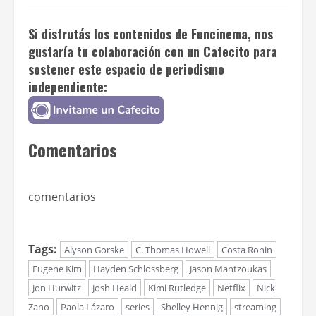
Si disfrutás los contenidos de
Funcinema
, nos
gustaría tu colaboración con un
Cafecito
para
sostener este espacio de periodismo
independiente:
Comentarios
comentarios
Tags:
Alyson Gorske
C. Thomas Howell
Costa Ronin
Eugene Kim
Hayden Schlossberg
Jason Mantzoukas
Jon Hurwitz
Josh Heald
Kimi Rutledge
Netflix
Nick
Zano
Paola Lázaro
series
Shelley Hennig
streaming