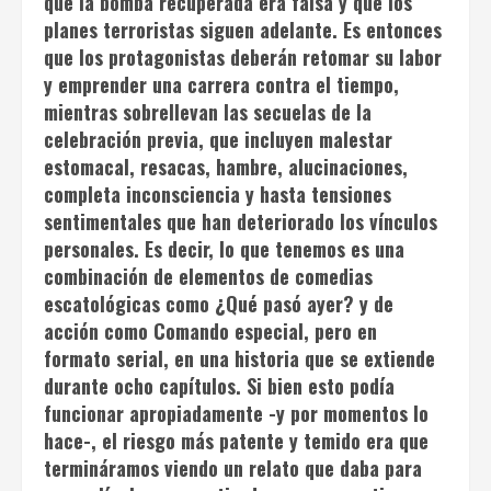
que la bomba recuperada era falsa y que los
planes terroristas siguen adelante. Es entonces
que los protagonistas deberán retomar su labor
y emprender una carrera contra el tiempo,
mientras sobrellevan las secuelas de la
celebración previa, que incluyen malestar
estomacal, resacas, hambre, alucinaciones,
completa inconsciencia y hasta tensiones
sentimentales que han deteriorado los vínculos
personales. Es decir, lo que tenemos es una
combinación de elementos de comedias
escatológicas como
¿Qué pasó ayer?
y de
acción como
Comando especial
, pero en
formato serial, en una historia que se extiende
durante ocho capítulos. Si bien esto podía
funcionar apropiadamente -y por momentos lo
hace-, el riesgo más patente y temido era que
termináramos viendo un relato que daba para