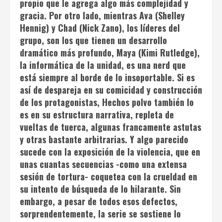
propio que le agrega algo más complejidad y
gracia. Por otro lado, mientras Ava (Shelley
Hennig) y Chad (Nick Zano), los líderes del
grupo, son los que tienen un desarrollo
dramático más profundo, Maya (Kimi Rutledge),
la informática de la unidad, es una nerd que
está siempre al borde de lo insoportable. Si es
así de despareja en su comicidad y construcción
de los protagonistas,
Hechos polvo
también lo
es en su estructura narrativa, repleta de
vueltas de tuerca, algunas francamente astutas
y otras bastante arbitrarias. Y algo parecido
sucede con la exposición de la violencia, que en
unas cuantas secuencias -como una extensa
sesión de tortura- coquetea con la crueldad en
su intento de búsqueda de lo hilarante. Sin
embargo, a pesar de todos esos defectos,
sorprendentemente, la serie se sostiene lo