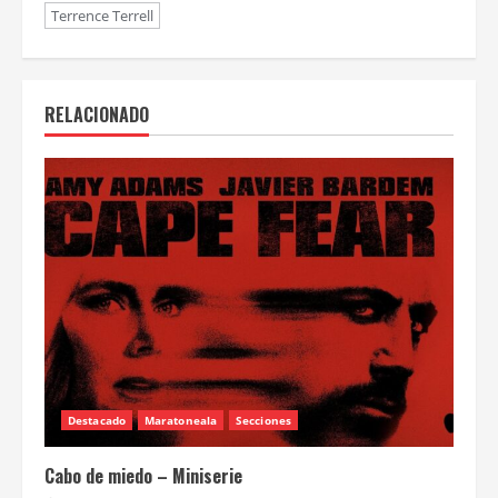
Terrence Terrell
RELACIONADO
Destacado
Maratoneala
Secciones
Cabo de miedo – Miniserie