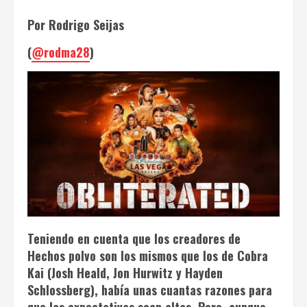
Por Rodrigo Seijas
(
@rodma28
)
Teniendo en cuenta que los creadores de
Hechos polvo
son los mismos que los de
Cobra
Kai
(Josh Heald, Jon Hurwitz y Hayden
Schlossberg), había unas cuantas razones para
que las expectativas sean altas. Pero, aunque