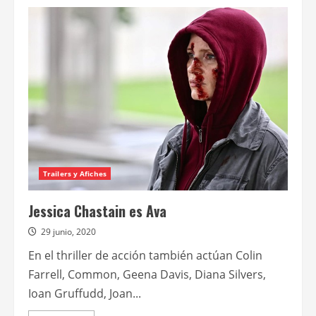
de
Ava
Trailers y Afiches
Jessica Chastain es Ava
29 junio, 2020
En el thriller de acción también actúan Colin
Farrell, Common, Geena Davis, Diana Silvers,
Ioan Gruffudd, Joan...