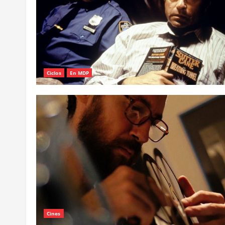
Ciclos
En MDP
Cines