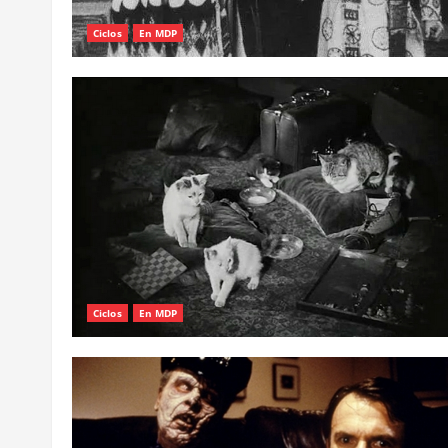
Ciclos
En MDP
Ciclos
En MDP