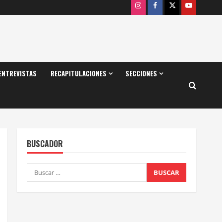
Instagram
Facebook
X
Youtube
ENTREVISTAS
RECAPITULACIONES
SECCIONES
BUSCADOR
Buscar: