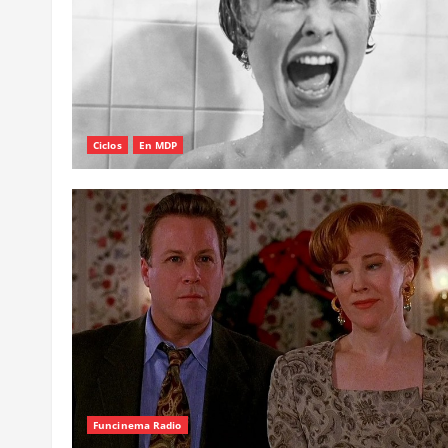
Ciclos
En MDP
Funcinema Radio