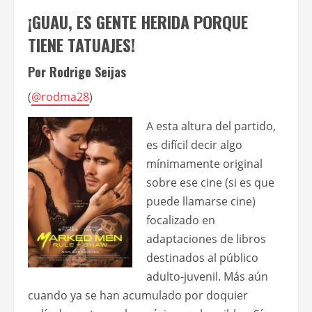
¡GUAU, ES GENTE HERIDA PORQUE
TIENE TATUAJES!
Por Rodrigo Seijas
(
@rodma28
)
A esta altura del partido,
es difícil decir algo
mínimamente original
sobre ese cine (si es que
puede llamarse cine)
focalizado en
adaptaciones de libros
destinados al público
adulto-juvenil. Más aún
cuando ya se han acumulado por doquier