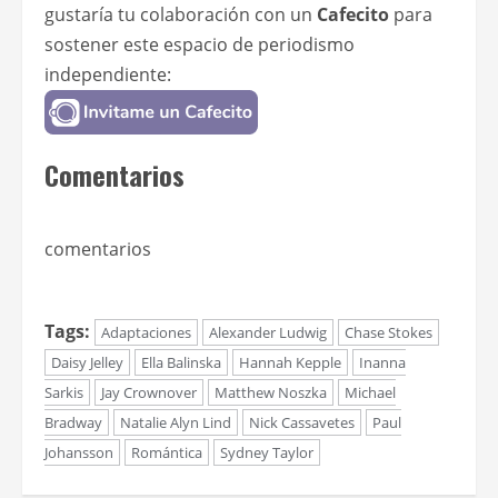
gustaría tu colaboración con un
Cafecito
para
sostener este espacio de periodismo
independiente:
Comentarios
comentarios
Tags:
Adaptaciones
Alexander Ludwig
Chase Stokes
Daisy Jelley
Ella Balinska
Hannah Kepple
Inanna
Sarkis
Jay Crownover
Matthew Noszka
Michael
Bradway
Natalie Alyn Lind
Nick Cassavetes
Paul
Johansson
Romántica
Sydney Taylor