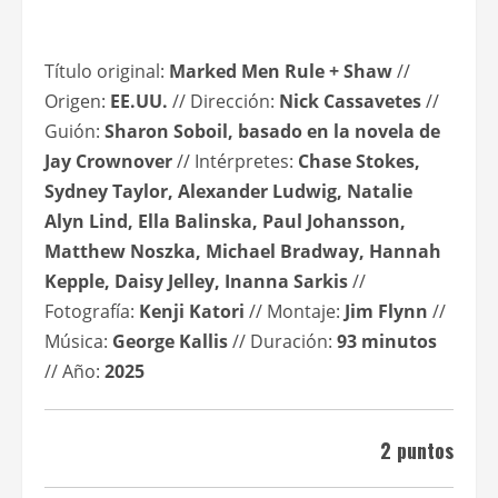
Título original:
Marked Men Rule + Shaw
//
Origen:
EE.UU.
// Dirección:
Nick Cassavetes
//
Guión:
Sharon Soboil, basado en la novela de
Jay Crownover
// Intérpretes:
Chase Stokes,
Sydney Taylor, Alexander Ludwig, Natalie
Alyn Lind, Ella Balinska, Paul Johansson,
Matthew Noszka, Michael Bradway, Hannah
Kepple, Daisy Jelley, Inanna Sarkis
//
Fotografía:
Kenji Katori
// Montaje:
Jim Flynn
//
Música:
George Kallis
// Duración:
93 minutos
// Año:
2025
2 puntos