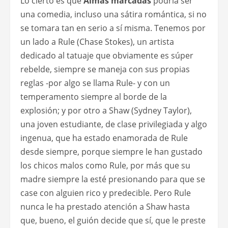
Lo cierto es que
Almas marcadas
podría ser
una comedia, incluso una sátira romántica, si no
se tomara tan en serio a sí misma. Tenemos por
un lado a Rule (Chase Stokes), un artista
dedicado al tatuaje que obviamente es súper
rebelde, siempre se maneja con sus propias
reglas -por algo se llama Rule- y con un
temperamento siempre al borde de la
explosión; y por otro a Shaw (Sydney Taylor),
una joven estudiante, de clase privilegiada y algo
ingenua, que ha estado enamorada de Rule
desde siempre, porque siempre le han gustado
los chicos malos como Rule, por más que su
madre siempre la esté presionando para que se
case con alguien rico y predecible. Pero Rule
nunca le ha prestado atención a Shaw hasta
que, bueno, el guión decide que sí, que le preste