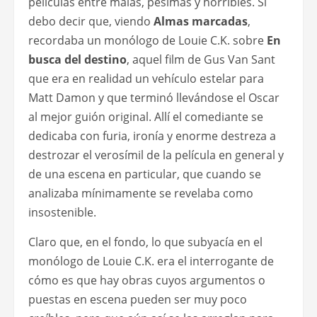
películas entre malas, pésimas y horribles. Sí
debo decir que, viendo
Almas marcadas
,
recordaba un monólogo de Louie C.K. sobre
En
busca del destino
, aquel film de Gus Van Sant
que era en realidad un vehículo estelar para
Matt Damon y que terminó llevándose el Oscar
al mejor guión original. Allí el comediante se
dedicaba con furia, ironía y enorme destreza a
destrozar el verosímil de la película en general y
de una escena en particular, que cuando se
analizaba mínimamente se revelaba como
insostenible.
Claro que, en el fondo, lo que subyacía en el
monólogo de Louie C.K. era el interrogante de
cómo es que hay obras cuyos argumentos o
puestas en escena pueden ser muy poco