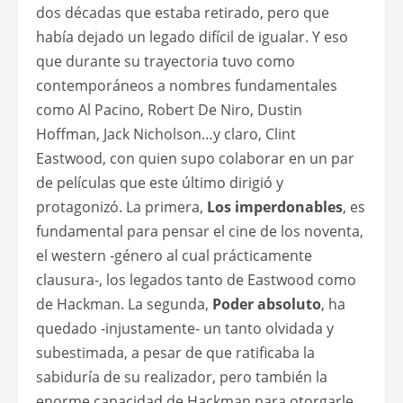
dos décadas que estaba retirado, pero que
había dejado un legado difícil de igualar. Y eso
que durante su trayectoria tuvo como
contemporáneos a nombres fundamentales
como Al Pacino, Robert De Niro, Dustin
Hoffman, Jack Nicholson…y claro, Clint
Eastwood, con quien supo colaborar en un par
de películas que este último dirigió y
protagonizó. La primera,
Los imperdonables
, es
fundamental para pensar el cine de los noventa,
el western -género al cual prácticamente
clausura-, los legados tanto de Eastwood como
de Hackman. La segunda,
Poder absoluto
, ha
quedado -injustamente- un tanto olvidada y
subestimada, a pesar de que ratificaba la
sabiduría de su realizador, pero también la
enorme capacidad de Hackman para otorgarle