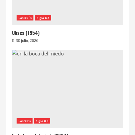
Los 50´s
Siglo XX
Ulises (1954)
30 julio, 2026
Los 90's
Siglo XX