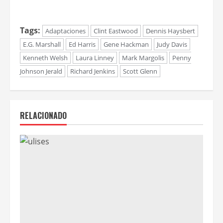
Tags:
Adaptaciones
Clint Eastwood
Dennis Haysbert
E.G. Marshall
Ed Harris
Gene Hackman
Judy Davis
Kenneth Welsh
Laura Linney
Mark Margolis
Penny
Johnson Jerald
Richard Jenkins
Scott Glenn
RELACIONADO