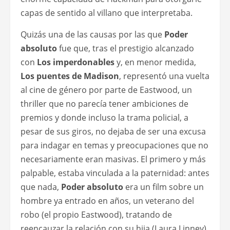
capas de sentido al villano que interpretaba.
Quizás una de las causas por las que
Poder
absoluto
fue que, tras el prestigio alcanzado
con
Los imperdonables
y, en menor medida,
Los puentes de Madison
, representó una vuelta
al cine de género por parte de Eastwood, un
thriller que no parecía tener ambiciones de
premios y donde incluso la trama policial, a
pesar de sus giros, no dejaba de ser una excusa
para indagar en temas y preocupaciones que no
necesariamente eran masivas. El primero y más
palpable, estaba vinculada a la paternidad: antes
que nada,
Poder absoluto
era un film sobre un
hombre ya entrado en años, un veterano del
robo (el propio Eastwood), tratando de
reencauzar la relación con su hija (Laura Linney)