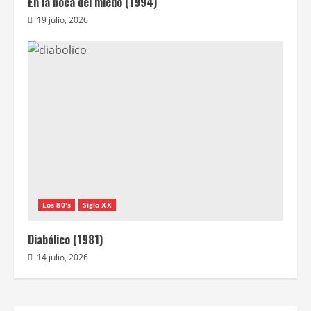
En la boca del miedo (1994)
19 julio, 2026
Los 80's
Siglo XX
Diabólico (1981)
14 julio, 2026