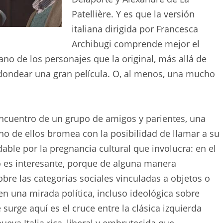
Patellière. Y es que la versión
italiana dirigida por Francesca
Archibugi comprende mejor el
no de los personajes que la original, más allá de
edondear una gran película. O, al menos, una mucho
cuentro de un grupo de amigos y parientes, una
 de ellos bromea con la posibilidad de llamar a su
le por la pregnancia cultural que involucra: en el
cto es interesante, porque de alguna manera
bre las categorías sociales vinculadas a objetos o
n una mirada política, incluso ideológica sobre
surge aquí es el cruce entre la clásica izquierda
eva Italia rica, liberal y embrutecida que