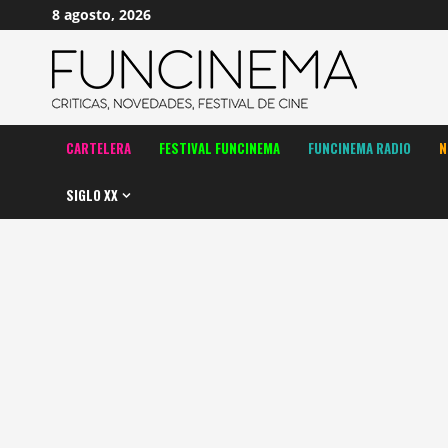
Saltar
8 agosto, 2026
al
contenido
CARTELERA
FESTIVAL FUNCINEMA
FUNCINEMA RADIO
N
SIGLO XX