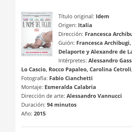
Título original:
Idem
Origen:
Italia
Dirección:
Francesca Archib
Guión:
Francesca Archibugi,
Delaporte y Alexandre de La
Intérpretes:
Alessandro Gass
Lo Cascio, Rocco Papaleo, Carolina Cetroli
Fotografía:
Fabio Cianchetti
Montaje:
Esmeralda Calabria
Dirección de arte:
Alessandro Vannucci
Duración:
94 minutos
Año:
2015