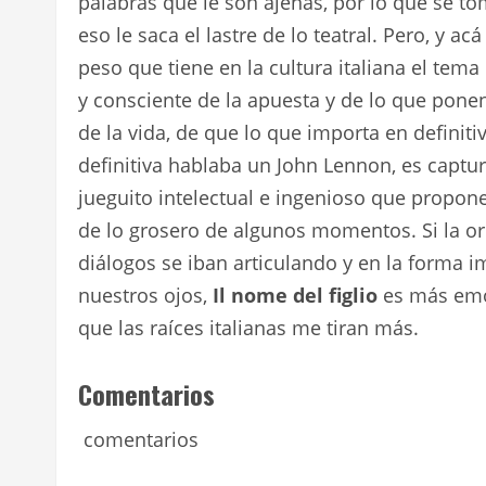
palabras que le son ajenas, por lo que se tom
eso le saca el lastre de lo teatral. Pero, y a
peso que tiene en la cultura italiana el tema
y consciente de la apuesta y de lo que ponen 
de la vida, de que lo que importa en definiti
definitiva hablaba un John Lennon, es captu
jueguito intelectual e ingenioso que propone
de lo grosero de algunos momentos. Si la or
diálogos se iban articulando y en la forma 
nuestros ojos,
Il nome del figlio
es más emoc
que las raíces italianas me tiran más.
Comentarios
comentarios