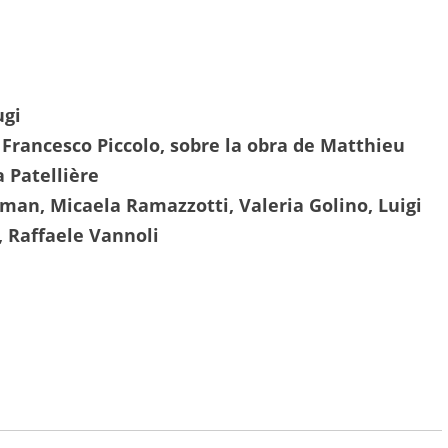
ugi
 Francesco Piccolo, sobre la obra de Matthieu
 Patellière
man, Micaela Ramazzotti, Valeria Golino, Luigi
, Raffaele Vannoli