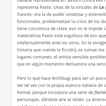
representa Paolo. Unas de la virtudes de
Le
francés- era la de poder sintetizar y estere
funcionales, problematizar la crisis de los di
tiene conciencia de clase, eso no le impide s
materialista Paolo está orgulloso de eso qu
intelectualmente ante los otros. En la vorá
historia que cuenta la ficción), se suman lo
lugares comunes: el artista sensible posiblem
que en algún momento demuestra una sensib
Pero lo que hace Archibugi para ser un poco 
ver tal vez con la propia esencia italiana de
formal, porque incorpora una serie de
flash
personajes, dándole aire al relato. La direc