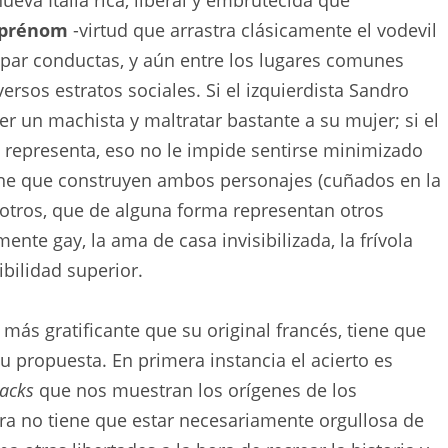
 prénom
-virtud que arrastra clásicamente el vodevil
otipar conductas, y aún entre los lugares comunes
versos estratos sociales. Si el izquierdista Sandro
er un machista y maltratar bastante a su mujer; si el
e representa, eso no le impide sentirse minimizado
gine que construyen ambos personajes (cuñados en la
s otros, que de alguna forma representan otros
ente gay, la ama de casa invisibilizada, la frívola
ilidad superior.
más gratificante que su original francés, tiene que
 su propuesta. En primera instancia el acierto es
backs
que nos muestran los orígenes de los
tora no tiene que estar necesariamente orgullosa de