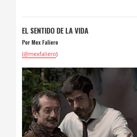
EL SENTIDO DE LA VIDA
Por Mex Faliero
(
@mexfaliero
)