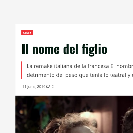
Cines
Il nome del figlio
La remake italiana de la francesa El nom
detrimento del peso que tenía lo teatral y
11 junio, 2016
2