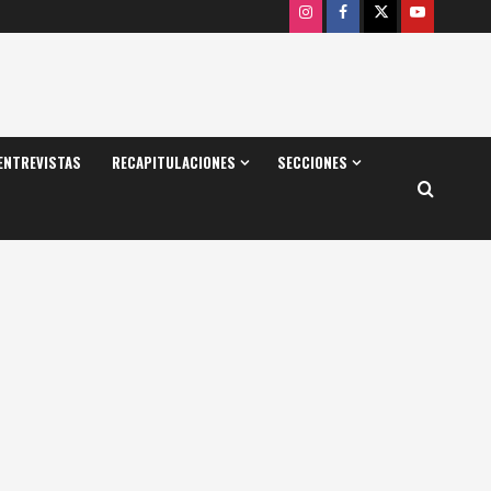
Instagram
Facebook
X
Youtube
ENTREVISTAS
RECAPITULACIONES
SECCIONES