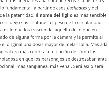
a otras libertades a la hora de recrear la historia y
cá lo fundamental, a partir de esos
flashbacks
y del
 de la paternidad,
Il nome del figlio
es más sensible
en juego sus criaturas: el peso de la circularidad
va es lo que los trasciende, aquello de lo que en
rado de alguna forma por la cámara y le permite al
 el original una dosis mayor de melancolía. Más allá
iginal era más cerebral en función de cómo los
impiadosa en que los personajes se destrozaban ante
ional, más sanguínea, más venal. Será así o será