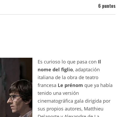
6 puntos
Es curioso lo que pasa con
Il
nome del figlio
, adaptación
italiana de la obra de teatro
francesa
Le prénom
que ya había
tenido una versión
cinematográfica gala dirigida por
sus propios autores, Matthieu
Delaporte y Alexandre de La