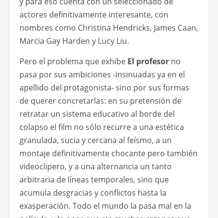
y para eso cuenta con un seleccionado de
actores definitivamente interesante, con
nombres como Christina Hendricks, James Caan,
Marcia Gay Harden y Lucy Liu.
Pero el problema que exhibe
El profesor
no
pasa por sus ambiciones -insinuadas ya en el
apellido del protagonista- sino por sus formas
de querer concretarlas: en su pretensión de
retratar un sistema educativo al borde del
colapso el film no sólo recurre a una estética
granulada, sucia y cercana al feísmo, a un
montaje definitivamente chocante pero también
videoclipero, y a una alternancia un tanto
arbitraria de líneas temporales, sino que
acumula desgracias y conflictos hasta la
exasperación. Todo el mundo la pasa mal en la