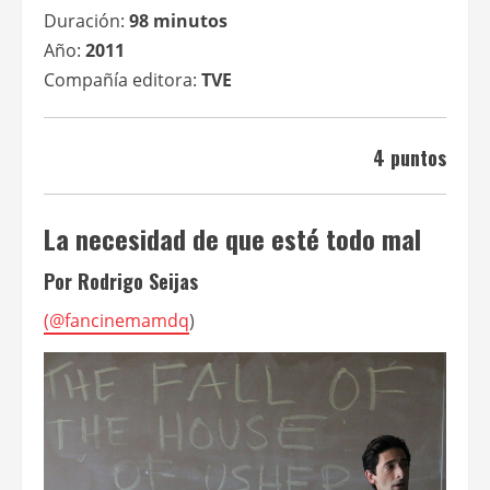
Duración:
98 minutos
Año:
2011
Compañía editora:
TVE
4 puntos
La necesidad de que esté todo mal
Por Rodrigo Seijas
(
@fancinemamdq
)