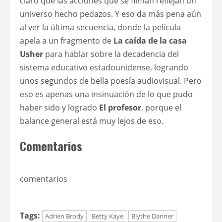
claro que las acciones que se filman reflejan un
universo hecho pedazos. Y eso da más pena aún
al ver la última secuencia, donde la película
apela a un fragmento de
La caída de la casa
Usher
para hablar sobre la decadencia del
sistema educativo estadounidense, logrando
unos segundos de bella poesía audiovisual. Pero
eso es apenas una insinuación de lo que pudo
haber sido y logrado
El profesor
, porque el
balance general está muy lejos de eso.
Comentarios
comentarios
Tags:
Adrien Brody
Betty Kaye
Blythe Danner