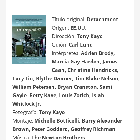
Título original:
Detachment
Origen:
EE.UU.
Dirección:
Tony Kaye
Guión:
Carl Lund
Intérpretes:
Adrien Brody,
Marcia Gay Harden, James
Caan, Christina Hendricks,
Lucy Liu, Blythe Danner, Tim Blake Nelson,
William Petersen, Bryan Cranston, Sami
Gayle, Betty Kaye, Louis Zorich, Isiah
Whitlock Jr.
Fotografía:
Tony Kaye
Montaje:
Michelle Botticelli, Barry Alexander
Brown, Peter Goddard, Geoffrey Richman
Música:
The Newton Brothers