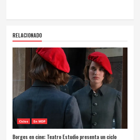
RELACIONADO
Ciclos
En MDP
Borges en cine: Teatro Estudio presenta un ciclo