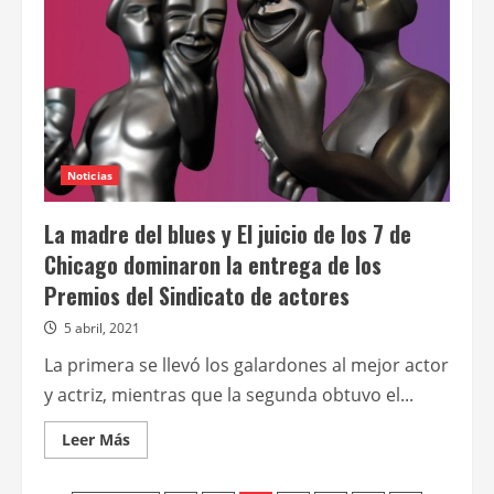
Noticias
La madre del blues y El juicio de los 7 de
Chicago dominaron la entrega de los
Premios del Sindicato de actores
5 abril, 2021
La primera se llevó los galardones al mejor actor
y actriz, mientras que la segunda obtuvo el...
Leer
Leer Más
más
acerca
de