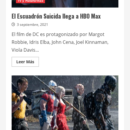
TV y Plataformas
El Escuadrón Suicida llega a HBO Max
3 septiembre, 2021
El film de DC es protagonizado por Margot
Robbie, Idris Elba, John Cena, Joel Kinnaman,
Viola Davis...
Leer
Leer Más
más
acerca
de
El
Escuadrón
Suicida
llega
a
HBO
Max