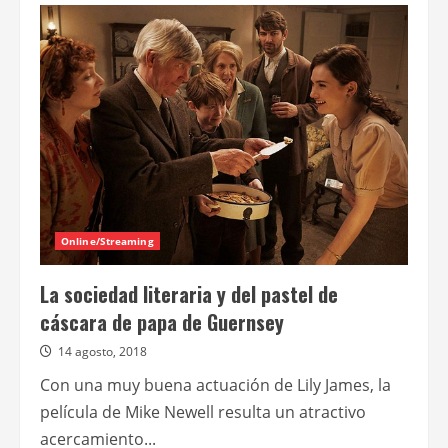
Operación
hermanos
Online/Streaming
La sociedad literaria y del pastel de
cáscara de papa de Guernsey
14 agosto, 2018
Con una muy buena actuación de Lily James, la
película de Mike Newell resulta un atractivo
acercamiento...