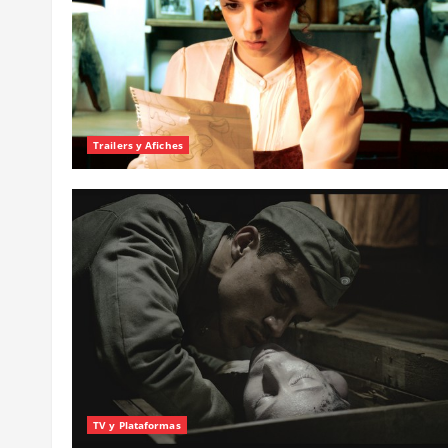
Trailers y Afiches
TV y Plataformas