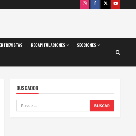
Instagram
Facebook
X
Youtube
ENTREVISTAS
RECAPITULACIONES
SECCIONES
BUSCADOR
Buscar: