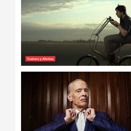
Trailers y Afiches