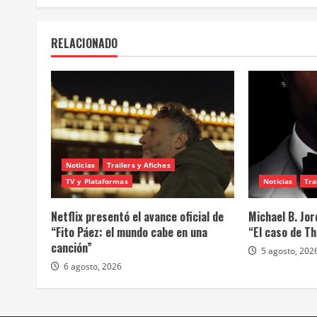
RELACIONADO
Noticias
Trailers y Afiches
TV y Plataformas
Noticias
Tra
Netflix presentó el avance oficial de
Michael B. Jor
“Fito Páez: el mundo cabe en una
“El caso de T
canción”
5 agosto, 202
6 agosto, 2026