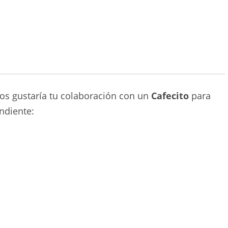
nos gustaría tu colaboración con un
Cafecito
para
ndiente: