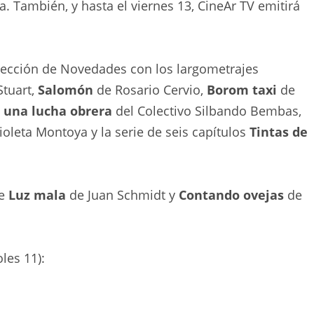
. También, y hasta el viernes 13, CineAr TV emitirá
sección de Novedades con los largometrajes
Stuart,
Salomón
de Rosario Cervio,
Borom taxi
de
e una lucha obrera
del Colectivo Silbando Bembas,
oleta Montoya y la serie de seis capítulos
Tintas de
de
Luz mala
de Juan Schmidt y
Contando ovejas
de
les 11):