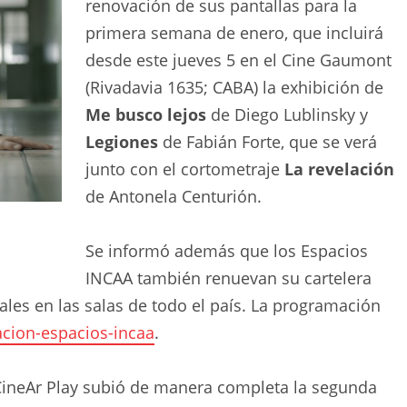
renovación de sus pantallas para la
primera semana de enero, que incluirá
desde este jueves 5 en el Cine Gaumont
(Rivadavia 1635; CABA) la exhibición de
Me busco lejos
de Diego Lublinsky y
Legiones
de Fabián Forte, que se verá
junto con el cortometraje
La revelación
de Antonela Centurión.
Se informó además que los Espacios
INCAA también renuevan su cartelera
les en las salas de todo el país. La programación
cion-espacios-incaa
.
 CineAr Play subió de manera completa la segunda