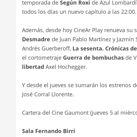
temporada de
Según Roxi
de Azul Lombardía
todos los días un nuevo capítulo a las 22:00.
Además, desde hoy CineAr Play renueva su 
Desmadre
de Juan Pablo Martínez y Jazmín 
Andrés Guerberoff,
La sesenta. Crónicas d
el cortometraje
Guerra de bombuchas
de Vi
libertad
Axel Hochegger.
Y desde el jueves se sumarán los estrenos 
José Corral Llorente.
Cartera del Cine Gaumont (jueves 5 al miérco
Sala Fernando Birri