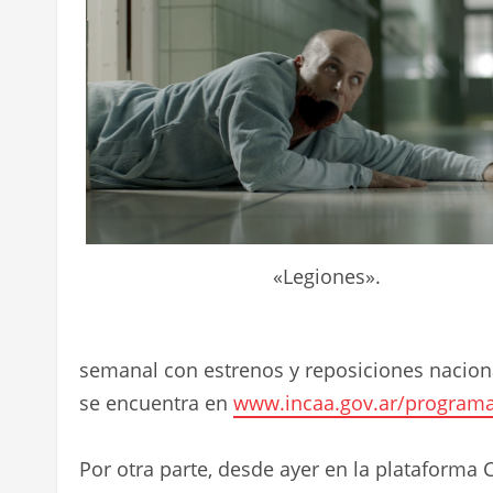
«Legiones».
semanal con estrenos y reposiciones naciona
se encuentra en
www.incaa.gov.ar/programa
Por otra parte, desde ayer en la plataforma