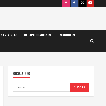
Instagram
Facebook
X
Youtube
ENTREVISTAS
RECAPITULACIONES
SECCIONES
BUSCADOR
Buscar: