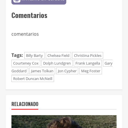
Comentarios
comentarios
Tags:
Billy Barty
Chelsea Field
Christina Pickles
Courteney Cox
Dolph Lundgren
Frank Langella
Gary
Goddard
James Tolkan
Jon Cypher
Meg Foster
Robert Duncan McNeill
RELACIONADO