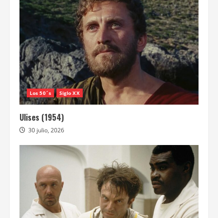
Los 50´s
Siglo XX
Ulises (1954)
30 julio, 2026