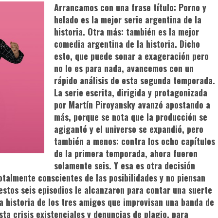
Arrancamos con una frase título:
Porno y
helado
es la mejor serie argentina de la
historia. Otra más: también es la mejor
comedia argentina de la historia. Dicho
esto, que puede sonar a exageración pero
no lo es para nada, avancemos con un
rápido análisis de esta segunda temporada.
La serie escrita, dirigida y protagonizada
por Martín Piroyansky avanzó apostando a
más, porque se nota que la producción se
agigantó y el universo se expandió, pero
también a menos: contra los ocho capítulos
de la primera temporada, ahora fueron
solamente seis. Y esa es otra decisión
talmente conscientes de las posibilidades y no piensan
 estos seis episodios le alcanzaron para contar una suerte
 la historia de los tres amigos que improvisan una banda de
sta crisis existenciales y denuncias de plagio, para