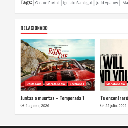
Tags:
Gastón Portal
Ignacio Saralegui
Judd Apatow
Ma
RELACIONADO
Destacado
Maratoneala
Secciones
Maratoneala
Juntas o muertas – Temporada 1
Te encontraré
1 agosto, 2026
25 julio, 2026