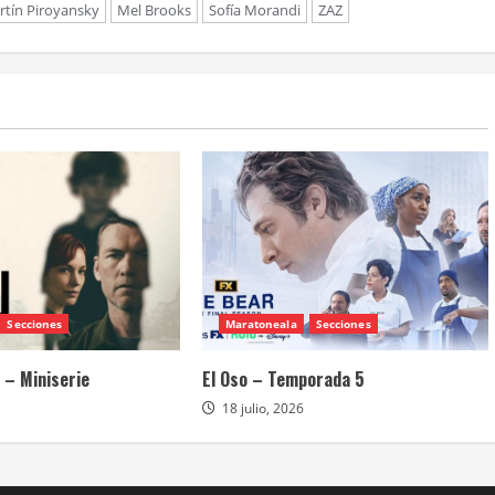
rtín Piroyansky
Mel Brooks
Sofía Morandi
ZAZ
Secciones
Maratoneala
Secciones
 – Miniserie
El Oso – Temporada 5
18 julio, 2026