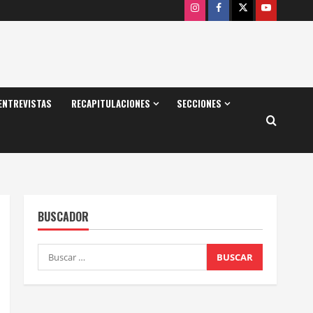
Instagram
Facebook
X
Youtube
ENTREVISTAS
RECAPITULACIONES
SECCIONES
BUSCADOR
Buscar: