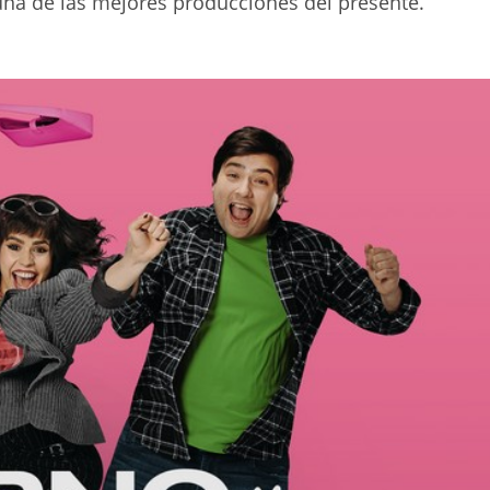
una de las mejores producciones del presente.