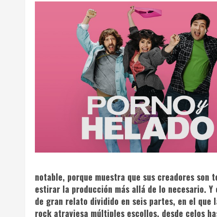
notable, porque muestra que sus creadores son to
estirar la producción más allá de lo necesario. Y
de gran relato dividido en seis partes, en el que
rock atraviesa múltiples escollos, desde celos ha