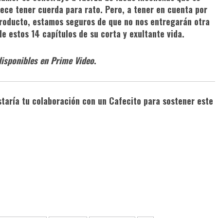
ece tener cuerda para rato. Pero, a tener en cuenta por
producto, estamos seguros de que no nos entregarán otra
e estos 14 capítulos de su corta y exultante vida.
disponibles en Prime Video
.
staría tu colaboración con un
Cafecito
para sostener este