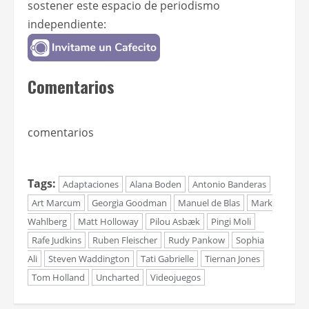
sostener este espacio de periodismo
independiente:
Comentarios
comentarios
Tags:
Adaptaciones
Alana Boden
Antonio Banderas
Art Marcum
Georgia Goodman
Manuel de Blas
Mark
Wahlberg
Matt Holloway
Pilou Asbæk
Pingi Moli
Rafe Judkins
Ruben Fleischer
Rudy Pankow
Sophia
Ali
Steven Waddington
Tati Gabrielle
Tiernan Jones
Tom Holland
Uncharted
Videojuegos