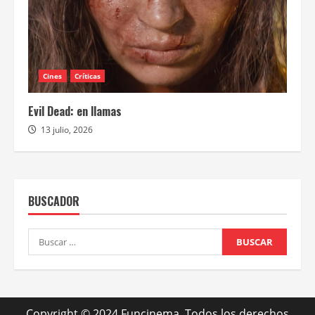
Cines
Críticas
Evil Dead: en llamas
13 julio, 2026
BUSCADOR
Buscar:
Copyright © 2024 Funcinema. Todos los derechos