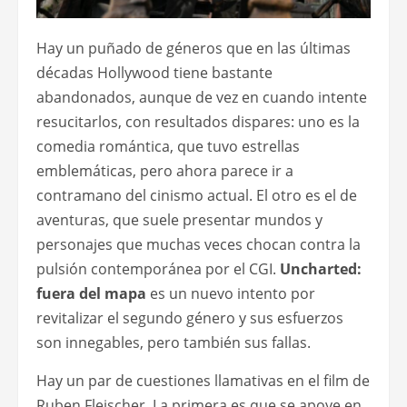
Hay un puñado de géneros que en las últimas
décadas Hollywood tiene bastante
abandonados, aunque de vez en cuando intente
resucitarlos, con resultados dispares: uno es la
comedia romántica, que tuvo estrellas
emblemáticas, pero ahora parece ir a
contramano del cinismo actual. El otro es el de
aventuras, que suele presentar mundos y
personajes que muchas veces chocan contra la
pulsión contemporánea por el CGI.
Uncharted:
fuera del mapa
es un nuevo intento por
revitalizar el segundo género y sus esfuerzos
son innegables, pero también sus fallas.
Hay un par de cuestiones llamativas en el film de
Ruben Fleischer. La primera es que se apoye en