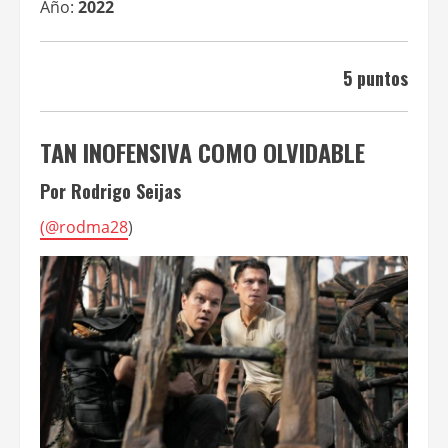
Año:
2022
5 puntos
TAN INOFENSIVA COMO OLVIDABLE
Por Rodrigo Seijas
(
@rodma28
)