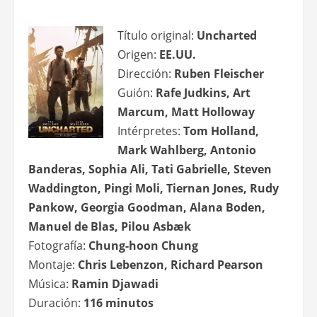
Título original:
Uncharted
Origen:
EE.UU.
Dirección:
Ruben Fleischer
Guión:
Rafe Judkins, Art
Marcum, Matt Holloway
Intérpretes:
Tom Holland,
Mark Wahlberg, Antonio
Banderas, Sophia Ali, Tati Gabrielle, Steven
Waddington, Pingi Moli, Tiernan Jones, Rudy
Pankow, Georgia Goodman, Alana Boden,
Manuel de Blas, Pilou Asbæk
Fotografía:
Chung-hoon Chung
Montaje:
Chris Lebenzon, Richard Pearson
Música:
Ramin Djawadi
Duración:
116 minutos