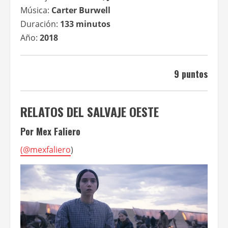
Música:
Carter Burwell
Duración:
133 minutos
Año:
2018
9 puntos
RELATOS DEL SALVAJE OESTE
Por Mex Faliero
(
@mexfaliero
)