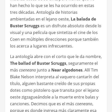
han hecho lo que se les ha ocurrido en estas
tres décadas. Antología de historias
ambientadas en el lejano oeste,
La balada de
Buster Scruggs
es un disfrute absoluto desde lo
visual y una película que sintetiza el cine de los
Coen en múltiples direcciones porque también
los acerca a lugares infrecuentes.
La antología abre con el corto que le da nombre,
The ballad of Buster Scruggs
, seguramente el
más
coeneano
junto a
Near algodones
. Allí Tim
Blake Nelson interpreta al vaquero cantarín del
título, alguien bastante creído de sus propias
dotes como pistolero que transita por el lejano
oeste zigzagueándole a la muerte entre balas y
canciones. Decimos que es el más
coeneano
,
porque es donde ingresa más claramente esa