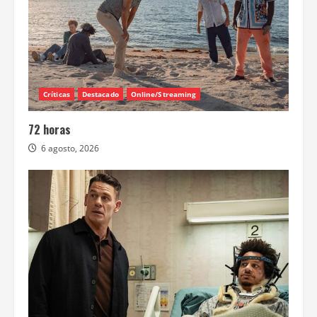
Críticas
Destacado
Online/Streaming
72 horas
6 agosto, 2026