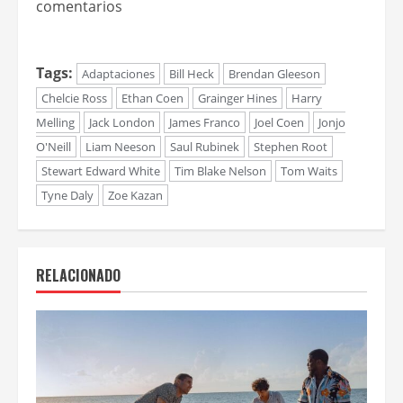
comentarios
Tags:
Adaptaciones
Bill Heck
Brendan Gleeson
Chelcie Ross
Ethan Coen
Grainger Hines
Harry
Melling
Jack London
James Franco
Joel Coen
Jonjo
O'Neill
Liam Neeson
Saul Rubinek
Stephen Root
Stewart Edward White
Tim Blake Nelson
Tom Waits
Tyne Daly
Zoe Kazan
RELACIONADO