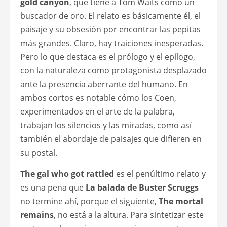
gold canyon
, que tiene a Tom Waits como un
buscador de oro. El relato es básicamente él, el
paisaje y su obsesión por encontrar las pepitas
más grandes. Claro, hay traiciones inesperadas.
Pero lo que destaca es el prólogo y el epílogo,
con la naturaleza como protagonista desplazado
ante la presencia aberrante del humano. En
ambos cortos es notable cómo los Coen,
experimentados en el arte de la palabra,
trabajan los silencios y las miradas, como así
también el abordaje de paisajes que difieren en
su postal.
The gal who got rattled
es el penúltimo relato y
es una pena que
La balada de Buster Scruggs
no termine ahí, porque el siguiente,
The mortal
remains
, no está a la altura. Para sintetizar este