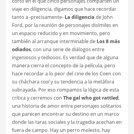
corto en el que cinco personajes comparten un
viaje en diligencia, digamos que hace recordar
tanto a -precisamente-
La diligencia
de John
Ford, por la reunión de personajes disímiles en
un espacio reducido y en movimiento, pero
también al arranque interminable de
Los 8 más
odiados
, con una serie de diálogos entre
ingeniosos y tediosos. Es verdad que de alguna
manera cierra el concepto de la película, pero
hace recordar a lo peor del cine de los Coen con
su cháchara
cool
y su tendencia a la metáfora
subrayada. Por eso rompamos la lógica de esta
crítica y cerremos con
The gal who got rattled
,
una historia de amor entre personajes solitarios
que parecen encontrar su destino en un marco
donde las taras sociales y la tragedia acechan en
fuera de campo. Hay un perro molesto, hay