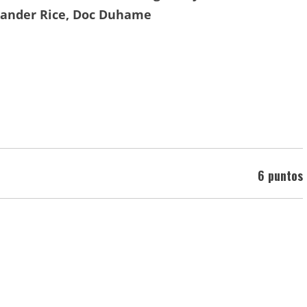
xander Rice, Doc Duhame
6 puntos