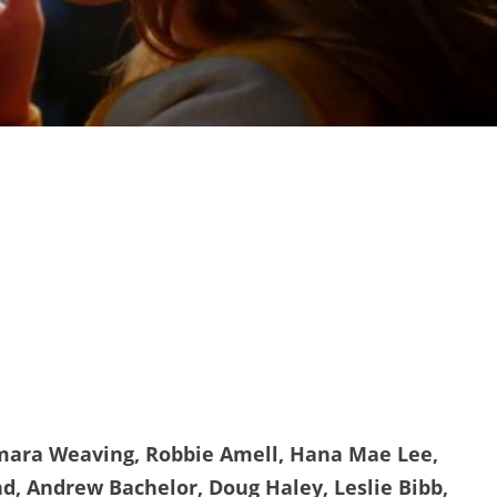
mara Weaving, Robbie Amell, Hana Mae Lee,
nd, Andrew Bachelor, Doug Haley, Leslie Bibb,