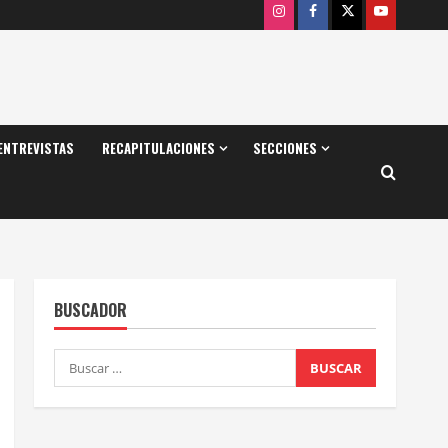
Instagram
Facebook
X
Youtube
ENTREVISTAS
RECAPITULACIONES
SECCIONES
BUSCADOR
Buscar: