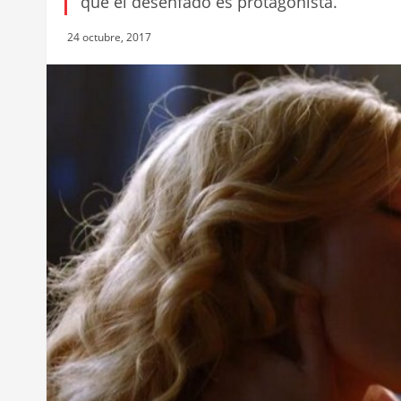
que el desenfado es protagonista.
24 octubre, 2017