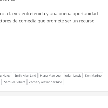
ro a la vez entretenida y una buena oportunidad
actores de comedia que promete ser un recurso
g Haley
Emily Alyn Lind
Hana Mae Lee
Judah Lewis
Ken Marino
g
Samuel Gilbert
Zachary Alexander Rice