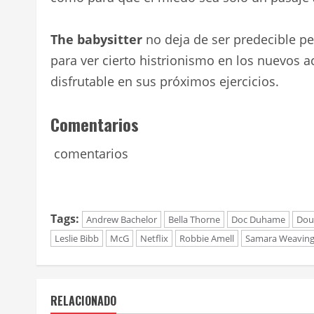
The babysitter
no deja de ser predecible pe
para ver cierto histrionismo en los nuevos 
disfrutable en sus próximos ejercicios.
Comentarios
comentarios
Tags:
Andrew Bachelor
Bella Thorne
Doc Duhame
Dou
Leslie Bibb
McG
Netflix
Robbie Amell
Samara Weavin
RELACIONADO