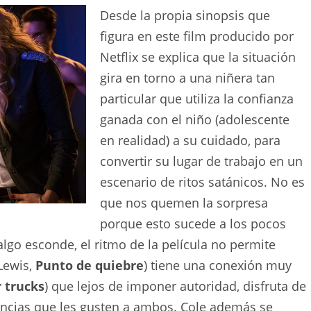
Desde la propia sinopsis que
figura en este film producido por
Netflix se explica que la situación
gira en torno a una niñera tan
particular que utiliza la confianza
ganada con el niño (adolescente
en realidad) a su cuidado, para
convertir su lugar de trabajo en un
escenario de ritos satánicos. No es
que nos quemen la sorpresa
porque esto sucede a los pocos
algo esconde, el ritmo de la película no permite
Lewis,
Punto de quiebre
) tiene una conexión muy
 trucks
) que lejos de imponer autoridad, disfruta de
encias que les gusten a ambos. Cole además se