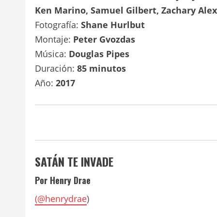
Ken Marino, Samuel Gilbert, Zachary Ale
Fotografía:
Shane Hurlbut
Montaje:
Peter Gvozdas
Música:
Douglas Pipes
Duración:
85 minutos
Año:
2017
SATÁN TE INVADE
Por Henry Drae
(
@henrydrae
)