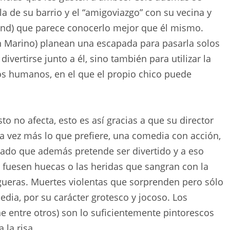
la de su barrio y el “amigoviazgo” con su vecina y
ind) que parece conocerlo mejor que él mismo.
n Marino) planean una escapada para pasarla solos
ivertirse junto a él, sino también para utilizar la
ios humanos, en el que el propio chico puede
o no afecta, esto es así gracias a que su director
a vez más lo que prefiere, una comedia con acción,
ado que además pretende ser divertido y a eso
 fuesen huecas o las heridas que sangran con la
ueras. Muertes violentas que sorprenden pero sólo
ia, por su carácter grotesco y jocoso. Los
e entre otros) son lo suficientemente pintorescos
 la risa.