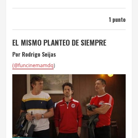
1 punto
EL MISMO PLANTEO DE SIEMPRE
Por Rodrigo Seijas
(
@funcinemamdq
)