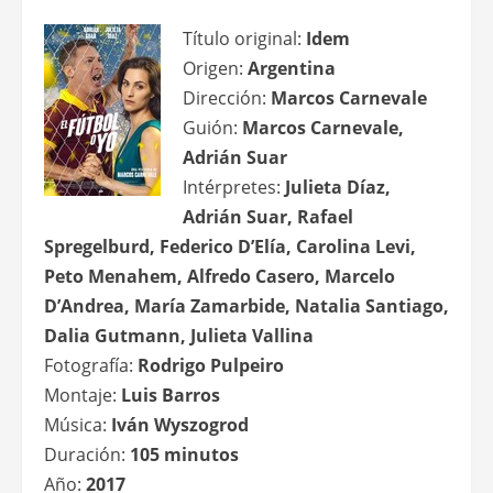
Título original:
Idem
Origen:
Argentina
Dirección:
Marcos Carnevale
Guión:
Marcos Carnevale,
Adrián Suar
Intérpretes:
Julieta Díaz,
Adrián Suar, Rafael
Spregelburd, Federico D’Elía, Carolina Levi,
Peto Menahem, Alfredo Casero, Marcelo
D’Andrea, María Zamarbide, Natalia Santiago,
Dalia Gutmann, Julieta Vallina
Fotografía:
Rodrigo Pulpeiro
Montaje:
Luis Barros
Música:
Iván Wyszogrod
Duración:
105 minutos
Año:
2017