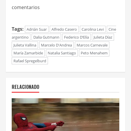
comentarios
Tags:
Adrián Suar
Alfredo Casero
Carolina Levi
Cine
argentino
Dalia Gutmann
Federico D’Elía
Julieta Díaz
Julieta Vallina
Marcelo D'Andrea
Marcos Carnevale
María Zamarbide
Natalia Santiago
Peto Menahem
Rafael Spregelburd
RELACIONADO