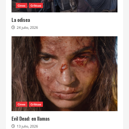
Cines
Críticas
La odisea
24 julio, 2026
Cines
Críticas
Evil Dead: en llamas
13 julio, 2026