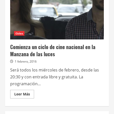
Ciclos
Comienza un ciclo de cine nacional en la
Manzana de las luces
1 febrero, 2016
Será todos los miércoles de febrero, desde las
20:30 y con entrada libre y gratuita. La
programación...
Leer
Leer Más
más
acerca
de
Comienza
un