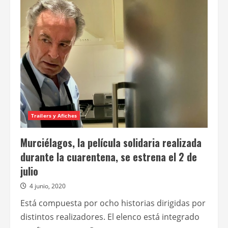
de
familia
Trailers y Afiches
Murciélagos, la película solidaria realizada
durante la cuarentena, se estrena el 2 de
julio
4 junio, 2020
Está compuesta por ocho historias dirigidas por
distintos realizadores. El elenco está integrado