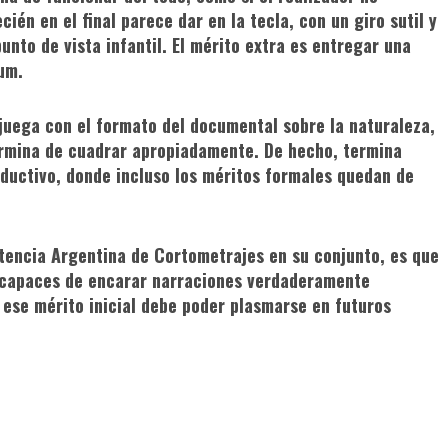
ién en el final parece dar en la tecla, con un giro sutil y
nto de vista infantil. El mérito extra es entregar una
um.
 juega con el formato del documental sobre la naturaleza,
ermina de cuadrar apropiadamente. De hecho, termina
uctivo, donde incluso los méritos formales quedan de
etencia Argentina de Cortometrajes en su conjunto, es que
s capaces de encarar narraciones verdaderamente
 ese mérito inicial debe poder plasmarse en futuros