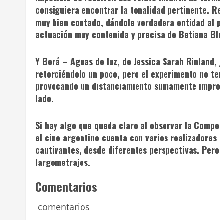
consiguiera encontrar la tonalidad pertinente. Rec
muy bien contado, dándole verdadera entidad al pu
actuación muy contenida y precisa de Betiana Bl
Y Berá – Aguas de luz
, de Jessica Sarah Rinland,
retorciéndolo un poco, pero el experimento no t
provocando un distanciamiento sumamente improd
lado.
Si hay algo que queda claro al observar la Comp
el cine argentino cuenta con varios realizadore
cautivantes, desde diferentes perspectivas. Pero
largometrajes.
Comentarios
comentarios