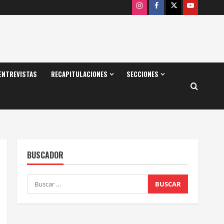
Instagram
Facebook
X
Youtube
ENTREVISTAS
RECAPITULACIONES
SECCIONES
BUSCADOR
Buscar: