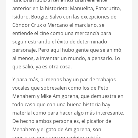
funcionan sólo si tenemos una referente
anterior en la historieta: Manuelita, Patoruzito,
Isidoro, Boogie. Salvo con las excepciones de
Cóndor Crux o Mercano el marciano, se
entiende el cine como una mercancía para
seguir estirando el éxito de determinado
personaje. Pero aquí hubo gente que se animó,
al menos, a inventar un mundo, a pensarlo. Lo
que salió, ya es otra cosa.
Y para más, al menos hay un par de trabajos
vocales que sobresalen como los de Peto
Menahem y Mike Amigorena, que demuestra en
todo caso que con una buena historia hay
material como para hacer algo más interesante.
De hecho ambos personajes, el picaflor de
Menahem y el gato de Amigorena, son
construcciones con una mínima visión