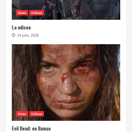
Cines
Críticas
La odisea
24 julio, 2026
Cines
Críticas
Evil Dead: en llamas