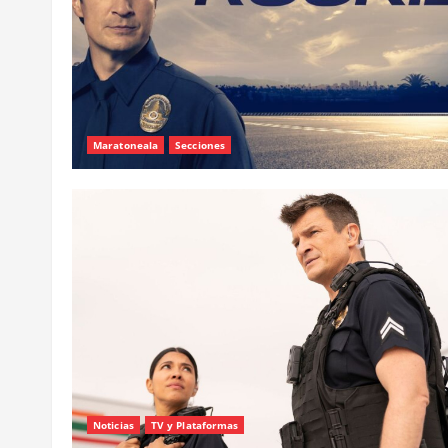
Maratoneala
Secciones
Noticias
TV y Plataformas