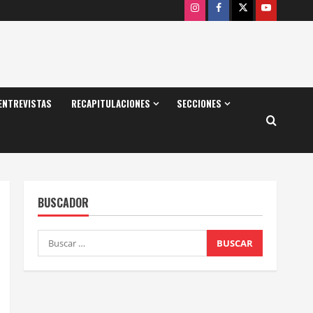
Instagram
Facebook
X
Youtube
ENTREVISTAS
RECAPITULACIONES
SECCIONES
BUSCADOR
Buscar: