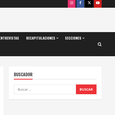
Instagram
Facebook
X
Youtube
ENTREVISTAS
RECAPITULACIONES
SECCIONES
BUSCADOR
Buscar: