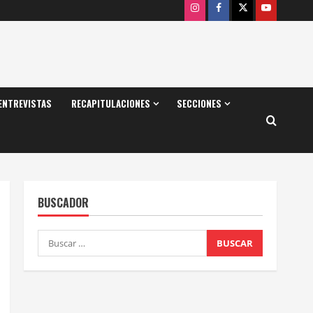
Instagram
Facebook
X
Youtube
ENTREVISTAS
RECAPITULACIONES
SECCIONES
BUSCADOR
Buscar: