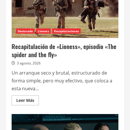
Destacado
Lioness
Recapitulaciones
Recapitulación de «Lioness», episodio «The
spider and the fly»
3 agosto, 2026
Un arranque seco y brutal, estructurado de
forma simple, pero muy efectivo, que coloca a
esta nueva...
Leer
Leer Más
más
acerca
de
Recapitulación
de
«Lioness»,
episodio