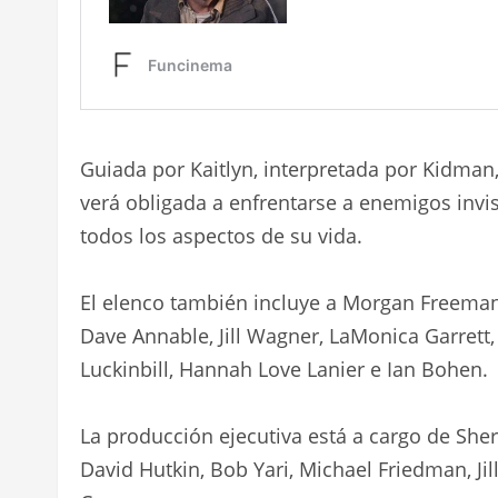
Guiada por Kaitlyn, interpretada por Kidman,
verá obligada a enfrentarse a enemigos inv
todos los aspectos de su vida.
El elenco también incluye a Morgan Freeman,
Dave Annable, Jill Wagner, LaMonica Garrett
Luckinbill, Hannah Love Lanier e Ian Bohen.
La producción ejecutiva está a cargo de Sher
David Hutkin, Bob Yari, Michael Friedman, Ji