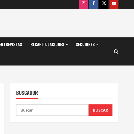
Instagram
Facebook
X
Youtube
ENTREVISTAS
RECAPITULACIONES
SECCIONES
BUSCADOR
Buscar: