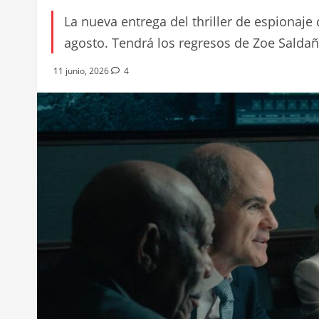
La nueva entrega del thriller de espionaje
agosto. Tendrá los regresos de Zoe Salda
11 junio, 2026
4