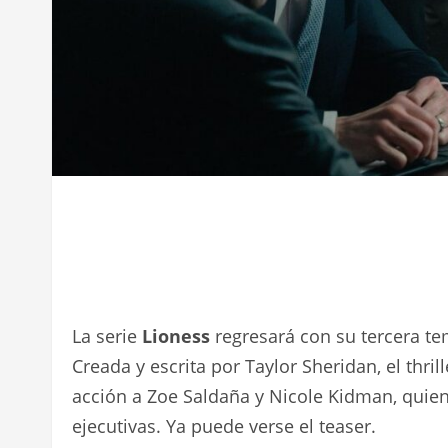
La serie
Lioness
regresará con su tercera te
Creada y escrita por Taylor Sheridan, el thril
acción a Zoe Saldaña y Nicole Kidman, qu
ejecutivas. Ya puede verse el teaser.