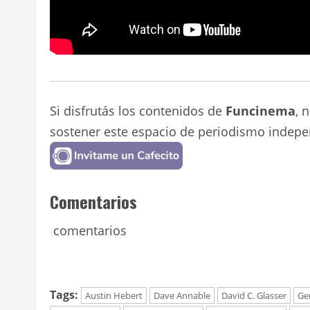
Si disfrutás los contenidos de
Funcinema
, 
sostener este espacio de periodismo indepe
Comentarios
comentarios
Tags:
Austin Hebert
Dave Annable
David C. Glasser
Ge