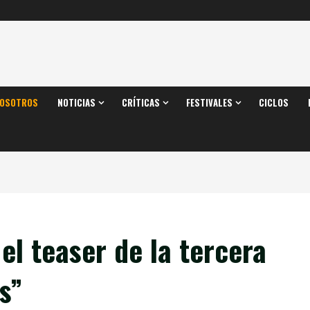
OSOTROS
NOTICIAS
CRÍTICAS
FESTIVALES
CICLOS
l teaser de la tercera
s”