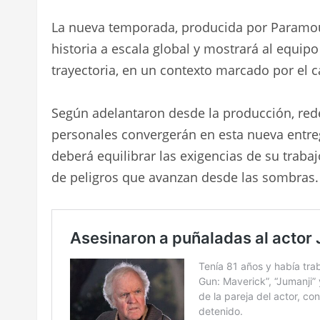
La nueva temporada, producida por Paramoun
historia a escala global y mostrará al equi
trayectoria, en un contexto marcado por el 
Según adelantaron desde la producción, rede
personales convergerán en esta nueva entreg
deberá equilibrar las exigencias de su traba
de peligros que avanzan desde las sombras.