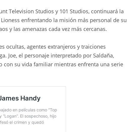
t Television Studios y 101 Studios, continuará la
po Lioness enfrentando la misión más personal de su
caos y las amenazas cada vez más cercanas.
s ocultas, agentes extranjeros y traiciones
a. Joe, el personaje interpretado por Saldaña,
jo con su vida familiar mientras enfrenta una serie