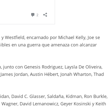
 y Westfield, encarnado por Michael Kelly, Joe se
isibles en una guerra que amenaza con alcanzar
 junto con Genesis Rodriguez, Laysla De Oliveira,
, James Jordan, Austin Hébert, Jonah Wharton, Thad
idan, David C. Glasser, Saldaña, Kidman, Ron Burkle,
ll Wagner, David Lemanowicz, Geyer Kosinski y Keith