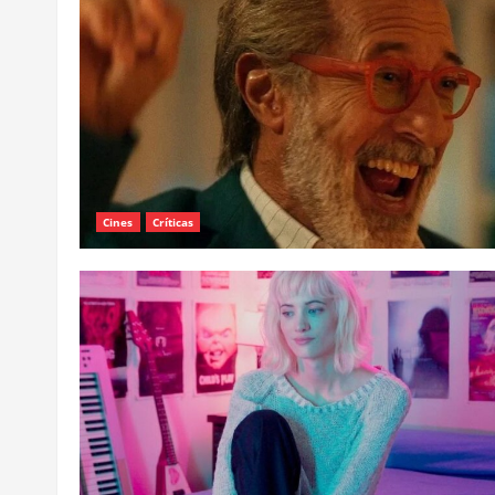
Cines
Críticas