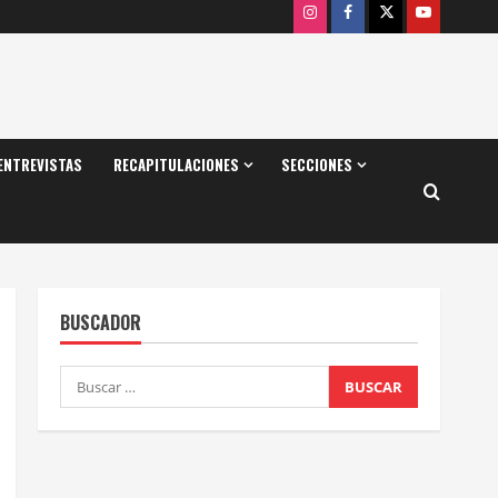
Instagram
Facebook
X
Youtube
ENTREVISTAS
RECAPITULACIONES
SECCIONES
BUSCADOR
Buscar: