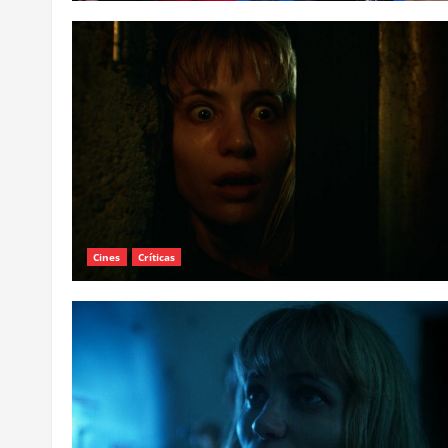
Cines
Críticas