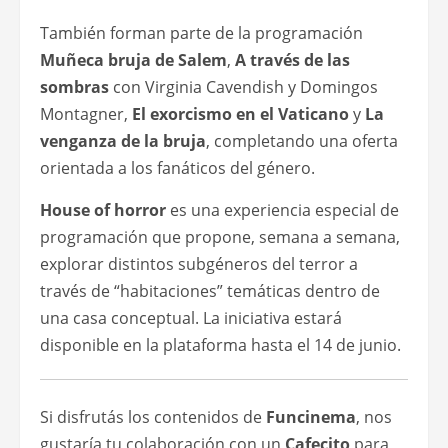
También forman parte de la programación
Muñeca bruja de Salem
,
A través de las
sombras
con Virginia Cavendish y Domingos
Montagner,
El exorcismo en el Vaticano
y
La
venganza de la bruja
, completando una oferta
orientada a los fanáticos del género.
House of horror
es una experiencia especial de
programación que propone, semana a semana,
explorar distintos subgéneros del terror a
través de “habitaciones” temáticas dentro de
una casa conceptual. La iniciativa estará
disponible en la plataforma hasta el 14 de junio.
Si disfrutás los contenidos de
Funcinema
, nos
gustaría tu colaboración con un
Cafecito
para