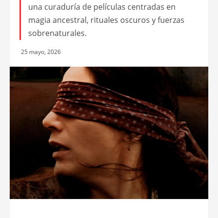
una curaduría de películas centradas en
magia ancestral, rituales oscuros y fuerzas
sobrenaturales.
25 mayo, 2026