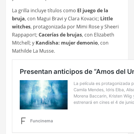
La grilla incluye títulos como
El juego de la
bruja
, con Magui Bravi y Clara Kovacic;
Little
witches
, protagonizada por Mimi Rose y Sheeri
Rappaport;
Cacerías de brujas
, con Elizabeth
Mitchell; y
Kandisha: mujer demonio
, con
Mathilde La Musse.