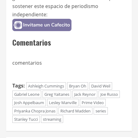
sostener este espacio de periodismo
independiente:
Comentarios
comentarios
Tags:
Ashleigh Cummings
Bryan Oh
David Weil
Gabriel Leone
Greg Yaitanes
Jack Reynor
Joe Russo
Josh Appelbaum
Lesley Manville
Prime Video
Priyanka Chopra Jonas
Richard Madden
series
Stanley Tucci
streaming