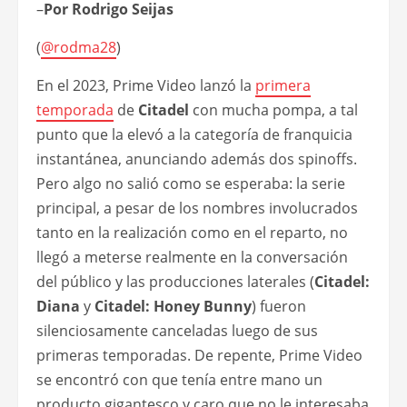
–
Por Rodrigo Seijas
(
@rodma28
)
En el 2023, Prime Video lanzó la
primera
temporada
de
Citadel
con mucha pompa, a tal
punto que la elevó a la categoría de franquicia
instantánea, anunciando además dos spinoffs.
Pero algo no salió como se esperaba: la serie
principal, a pesar de los nombres involucrados
tanto en la realización como en el reparto, no
llegó a meterse realmente en la conversación
del público y las producciones laterales (
Citadel:
Diana
y
Citadel: Honey Bunny
) fueron
silenciosamente canceladas luego de sus
primeras temporadas. De repente, Prime Video
se encontró con que tenía entre mano un
producto gigantesco y caro que no le interesaba