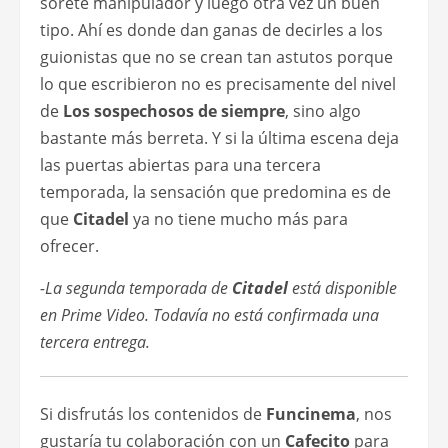
sorete manipulador y luego otra vez un buen
tipo. Ahí es donde dan ganas de decirles a los
guionistas que no se crean tan astutos porque
lo que escribieron no es precisamente del nivel
de
Los sospechosos de siempre
, sino algo
bastante más berreta. Y si la última escena deja
las puertas abiertas para una tercera
temporada, la sensación que predomina es de
que
Citadel
ya no tiene mucho más para
ofrecer.
-La segunda temporada de
Citadel
está disponible
en Prime Video. Todavía no está confirmada una
tercera entrega.
Si disfrutás los contenidos de
Funcinema
, nos
gustaría tu colaboración con un
Cafecito
para