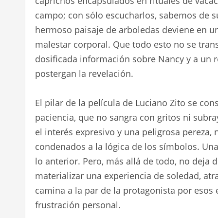
caprichos encapsulados en rituales de vacaci
campo; con sólo escucharlos, sabemos de su 
hermoso paisaje de arboledas deviene en un
malestar corporal. Que todo esto no se tra
dosificada información sobre Nancy y a un 
postergan la revelación.
El pilar de la película de Luciano Zito se co
paciencia, que no sangra con gritos ni subr
el interés expresivo y una peligrosa pereza,
condenados a la lógica de los símbolos. Una 
lo anterior. Pero, más allá de todo, no deja 
materializar una experiencia de soledad, a
camina a la par de la protagonista por esos
frustración personal.