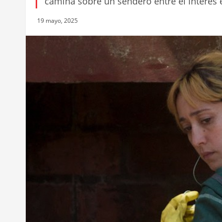
camina sobre un sendero entre el interés 
19 mayo, 2025