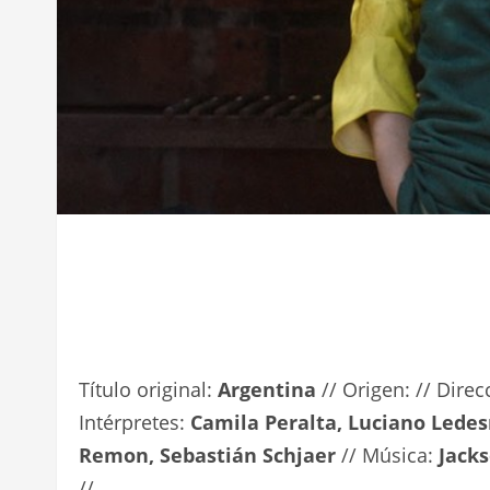
Título original:
Argentina
// Origen: // Dire
Intérpretes:
Camila Peralta, Luciano Lede
Remon, Sebastián Schjaer
// Música:
Jack
//