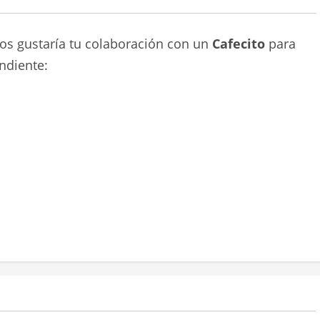
nos gustaría tu colaboración con un
Cafecito
para
ndiente: