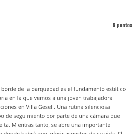
6 puntos
l borde de la parquedad es el fundamento estético
oria en la que vemos a una joven trabajadora
iones en Villa Gesell. Una rutina silenciosa
o de seguimiento por parte de una cámara que
lta. Mientras tanto, se abre una importante
 donde habrá que inferir aspectos de su vida. El