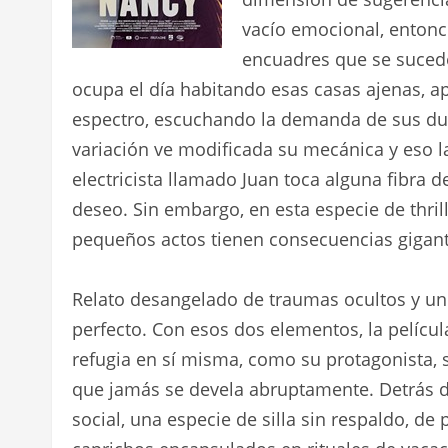
vacío emocional, entonc
encuadres que se suced
ocupa el día habitando esas casas ajenas, 
espectro, escuchando la demanda de sus due
variación ve modificada su mecánica y eso la
electricista llamado Juan toca alguna fibra 
deseo. Sin embargo, en esta especie de thrill
pequeños actos tienen consecuencias gigant
Relato desangelado de traumas ocultos y un
perfecto. Con esos dos elementos, la películ
refugia en sí misma, como su protagonista, 
que jamás se devela abruptamente. Detrás de
social, una especie de silla sin respaldo, d