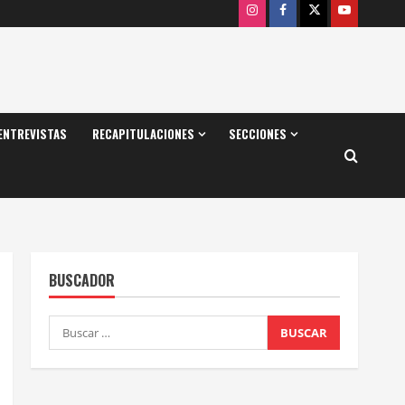
Instagram
Facebook
X
Youtube
ENTREVISTAS
RECAPITULACIONES
SECCIONES
BUSCADOR
Buscar: