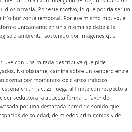
ones. Una decisión inteligente es dejarlos fuera de
idiosincrasia. Por este motivo, lo que podría ser un
 frío horizonte temporal. Por ese mismo motivo, el
nsforme únicamente en un síntoma se debe a la
registro ambiental sostenido por imágenes que
nstruye con una mirada descriptiva que pide
ayados. No obstante, camina sobre un sendero entre
 no exenta por momentos de ciertos indicios
escena en un jacuzzi juega al límite con respecto a
de ser seductora la apuesta formal a favor de
travesada por una destacada pared de sonido que
 espacios de soledad, de miedos primigenios y de