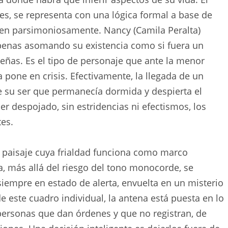
es, se representa con una lógica formal a base de
en parsimoniosamente. Nancy (Camila Peralta)
apenas asomando su existencia como si fuera un
ñas. Es el tipo de personaje que ante la menor
 pone en crisis. Efectivamente, la llegada de un
de su ser que permanecía dormida y despierta el
er despojado, sin estridencias ni efectismos, los
es.
 paisaje cuya frialdad funciona como marco
a, más allá del riesgo del tono monocorde, se
siempre en estado de alerta, envuelta en un misterio
 este cuadro individual, la antena está puesta en lo
e personas que dan órdenes y que no registran, de