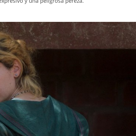
expresivo y una peligrosa pereza.