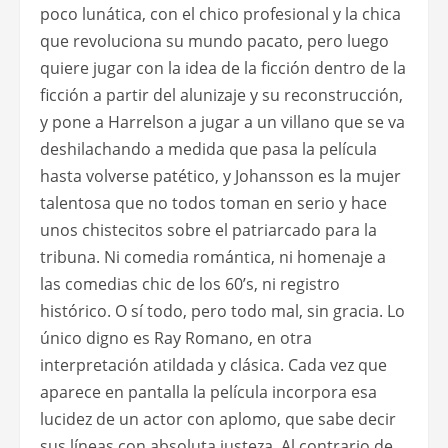
poco lunática, con el chico profesional y la chica
que revoluciona su mundo pacato, pero luego
quiere jugar con la idea de la ficción dentro de la
ficción a partir del alunizaje y su reconstrucción,
y pone a Harrelson a jugar a un villano que se va
deshilachando a medida que pasa la película
hasta volverse patético, y Johansson es la mujer
talentosa que no todos toman en serio y hace
unos chistecitos sobre el patriarcado para la
tribuna. Ni comedia romántica, ni homenaje a
las comedias chic de los 60’s, ni registro
histórico. O sí todo, pero todo mal, sin gracia. Lo
único digno es Ray Romano, en otra
interpretación atildada y clásica. Cada vez que
aparece en pantalla la película incorpora esa
lucidez de un actor con aplomo, que sabe decir
sus líneas con absoluta justeza. Al contrario de