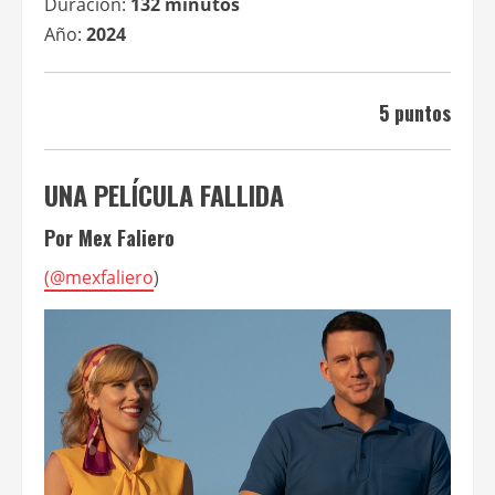
Duración:
132 minutos
Año:
2024
5 puntos
UNA PELÍCULA FALLIDA
Por Mex Faliero
(
@mexfaliero
)