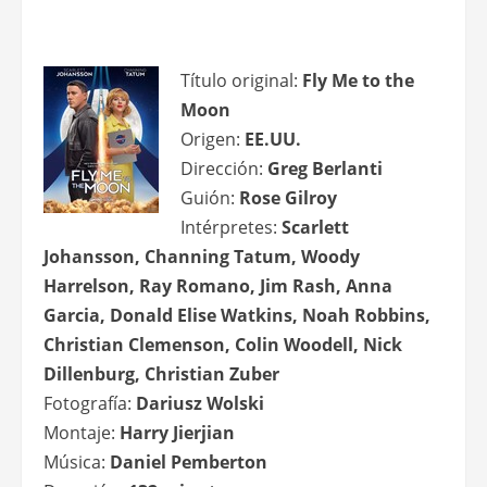
Título original:
Fly Me to the
Moon
Origen:
EE.UU.
Dirección:
Greg Berlanti
Guión:
Rose Gilroy
Intérpretes:
Scarlett
Johansson, Channing Tatum, Woody
Harrelson, Ray Romano, Jim Rash, Anna
Garcia, Donald Elise Watkins, Noah Robbins,
Christian Clemenson, Colin Woodell, Nick
Dillenburg, Christian Zuber
Fotografía:
Dariusz Wolski
Montaje:
Harry Jierjian
Música:
Daniel Pemberton