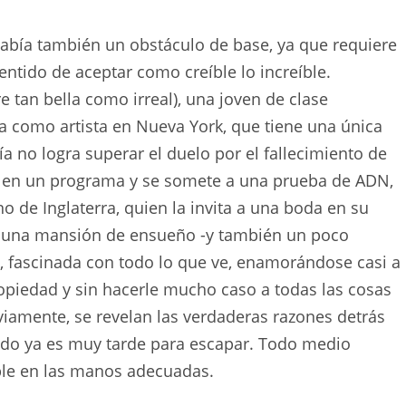
abía también un obstáculo de base, ya que requiere
entido de aceptar como creíble lo increíble.
tan bella como irreal), una joven de clase
a como artista en Nueva York, que tiene una única
a no logra superar el duelo por el fallecimiento de
e en un programa y se somete a una prueba de ADN,
 de Inglaterra, quien la invita a una boda en su
 en una mansión de ensueño -y también un poco
, fascinada con todo lo que ve, enamorándose casi a
opiedad y sin hacerle mucho caso a todas las cosas
viamente, se revelan las verdaderas razones detrás
ndo ya es muy tarde para escapar. Todo medio
ble en las manos adecuadas.