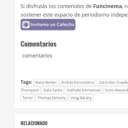
Si disfrutás los contenidos de
Funcinema
, 
sostener este espacio de periodismo indepe
Comentarios
comentarios
Tags:
Alana Boden
András Korcsmáros
Carol Ann Crawf
Thompson
Kata Sarbó
Nathalie Emmanuel
Scott Alexan
Terror
Thomas Doherty
Virág Bárány
RELACIONADO