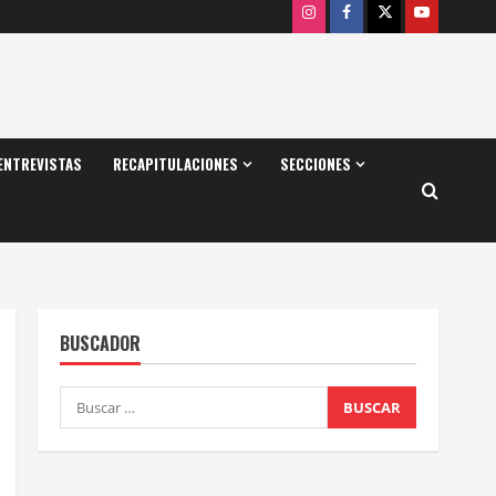
Instagram
Facebook
X
Youtube
ENTREVISTAS
RECAPITULACIONES
SECCIONES
BUSCADOR
Buscar: