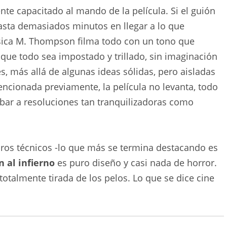
 capacitado al mando de la película. Si el guión
gasta demasiados minutos en llegar a lo que
essica M. Thompson filma todo con un tono que
í que todo sea impostado y trillado, sin imaginación
, más allá de algunas ideas sólidas, pero aisladas
mencionada previamente, la película no levanta, todo
ribar a resoluciones tan tranquilizadoras como
ros técnicos -lo que más se termina destacando es
n al infierno
es puro diseño y casi nada de horror.
totalmente tirada de los pelos. Lo que se dice cine