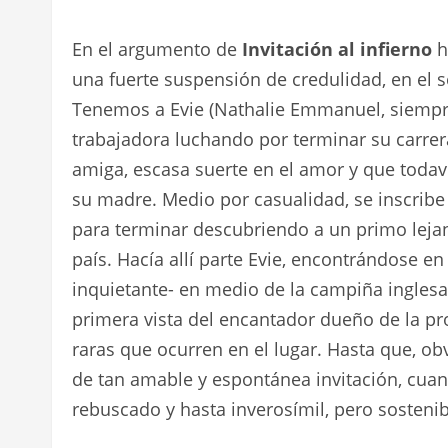
En el argumento de
Invitación al infierno
h
una fuerte suspensión de credulidad, en el s
Tenemos a Evie (Nathalie Emmanuel, siempre 
trabajadora luchando por terminar su carrer
amiga, escasa suerte en el amor y que todaví
su madre. Medio por casualidad, se inscrib
para terminar descubriendo a un primo lejano
país. Hacía allí parte Evie, encontrándose
inquietante- en medio de la campiña inglesa
primera vista del encantador dueño de la pr
raras que ocurren en el lugar. Hasta que, ob
de tan amable y espontánea invitación, cua
rebuscado y hasta inverosímil, pero sosteni