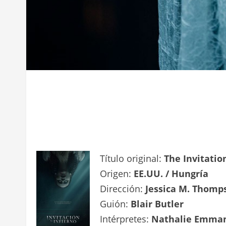
Título original:
The Invitatio
Origen:
EE.UU. / Hungría
Dirección:
Jessica M. Thomp
Guión:
Blair Butler
Intérpretes:
Nathalie Emmanu