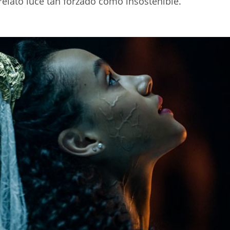
elato luce tan forzado como insostenible.