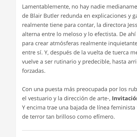
Lamentablemente, no hay nadie medianamente
de Blair Butler redunda en explicaciones y 
realmente tiene para contar, la directora J
alterna entre lo meloso y lo efectista. De ah
para crear atmósferas realmente inquietantes
entre sí. Y, después de la vuelta de tuerca 
vuelve a ser rutinario y predecible, hasta ar
forzadas.
Con una puesta más preocupada por los rub
el vestuario y la dirección de arte-,
Invitació
Y encima trae una bajada de línea feminista 
de terror tan brilloso como efímero.