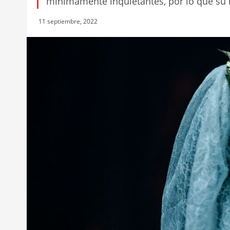
mínimamente inquietantes, por lo que su r
11 septiembre, 2022