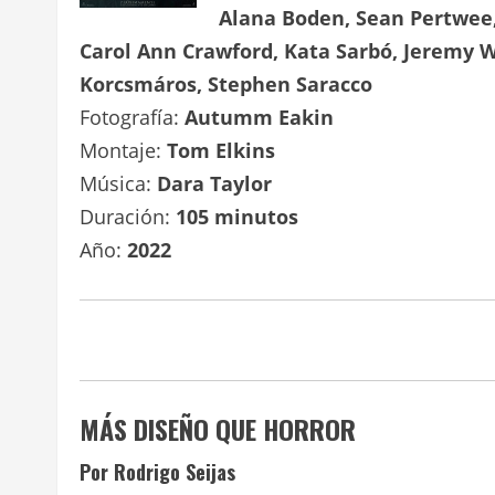
Alana Boden, Sean Pertwee,
Carol Ann Crawford, Kata Sarbó, Jeremy 
Korcsmáros, Stephen Saracco
Fotografía:
Autumm Eakin
Montaje:
Tom Elkins
Música:
Dara Taylor
Duración:
105 minutos
Año:
2022
MÁS DISEÑO QUE HORROR
Por Rodrigo Seijas