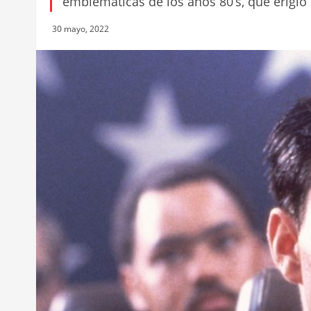
emblemáticas de los años 80’s, que erigió
30 mayo, 2022