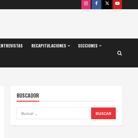
Instagram
Facebook
X
Youtube
ENTREVISTAS
RECAPITULACIONES
SECCIONES
BUSCADOR
Buscar: