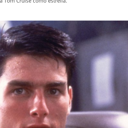
 a Tom Cruise como estrella.