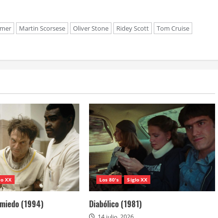
imer
Martin Scorsese
Oliver Stone
Ridey Scott
Tom Cruise
lo XX
Los 80's
Siglo XX
 miedo (1994)
Diabólico (1981)
14 julio, 2026