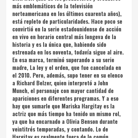
más emblemáticos de la televisión
norteamericana en los últimos cuarenta años),
está repleto de particularidades. Hace poco se
convirtió en la serie estadounidense de acción
en vivo en horario central más longeva de la
historia y es la única que, habiendo sido
estrenada en los noventa, todavía sigue al aire.
En esa marca, terminó superando a su serie
madre,
La ley y el orden
, que fue cancelada en
el 2010. Pero, además, supo tener en su elenco
a Richard Belzer, quien interpretó a John
Munch, el personaje con mayor cantidad de
apariciones en diferentes programas. Y a eso
hay que sumarle que Mariska Hargitay es la
actriz que más tiempo ha tenido un mismo rol,
ya que ha encarnado a Olivia Benson durante
veintitrés temporadas, y contando. Lo de
Hargitay es realmente fuera de lo común