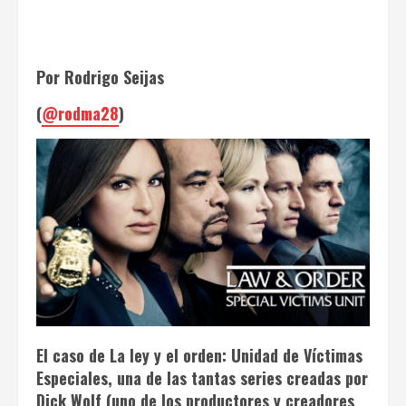
Por Rodrigo Seijas
(
@rodma28
)
El caso de
La ley y el orden: Unidad de Víctimas
Especiales
, una de las tantas series creadas por
Dick Wolf (uno de los productores y creadores