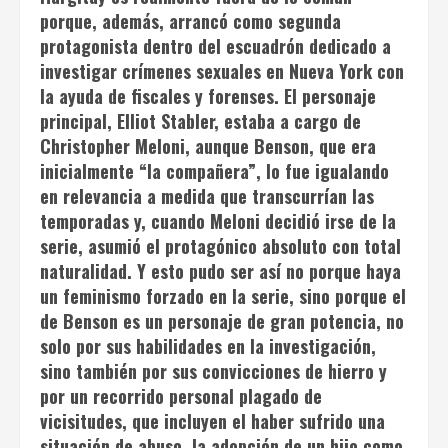
porque, además, arrancó como segunda
protagonista dentro del escuadrón dedicado a
investigar crímenes sexuales en Nueva York con
la ayuda de fiscales y forenses. El personaje
principal, Elliot Stabler, estaba a cargo de
Christopher Meloni, aunque Benson, que era
inicialmente “la compañera”, lo fue igualando
en relevancia a medida que transcurrían las
temporadas y, cuando Meloni decidió irse de la
serie, asumió el protagónico absoluto con total
naturalidad. Y esto pudo ser así no porque haya
un feminismo forzado en la serie, sino porque el
de Benson es un personaje de gran potencia, no
solo por sus habilidades en la investigación,
sino también por sus convicciones de hierro y
por un recorrido personal plagado de
vicisitudes, que incluyen el haber sufrido una
situación de abuso, la adopción de un hijo como