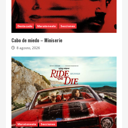
Destacado
Maratoneala
Secciones
Cabo de miedo – Miniserie
8 agosto, 2026
Maratoneala
Secciones