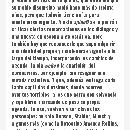
pretende ser más de lo que es, que entiende que
su molde discursivo nació hace más de treinta
años, pero que todavía tiene nafta para
mantenerse vigente. A este
spinoff
se le podrán
criticar ciertas remarcaciones en los diálogos y
una puesta en escena algo estática, pero
también hay que reconocerle que supo adquirir
una identidad propia y mantenerse vigente a lo
largo del tiempo, incorporando los cambios de
agenda -la ola
woke
y la aparición del
coronavirus, por ejemplo- sin resignar una
mirada distintiva. Y que, además, entrega cada
tanto capítulos durísimos, donde ocurren
eventos terribles, a los que narra con solvencia
y equilibrio, marcando de paso su propia
agenda. En eso, vuelven a ser claves los
personajes: no solo Benson, Stabler, Munch y
algunos más (como la Detective Amanda Rollins,