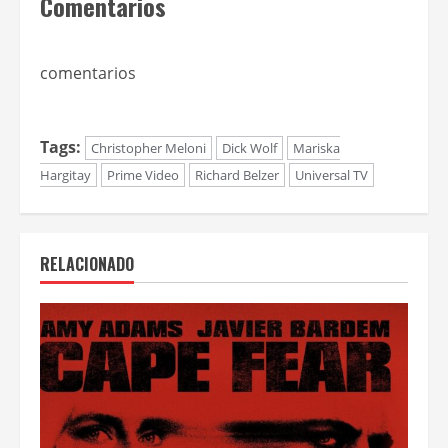
Comentarios
comentarios
Tags:
Christopher Meloni
Dick Wolf
Mariska
Hargitay
Prime Video
Richard Belzer
Universal TV
RELACIONADO