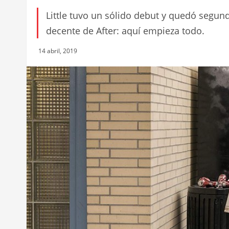
Little tuvo un sólido debut y quedó segund
decente de After: aquí empieza todo.
14 abril, 2019