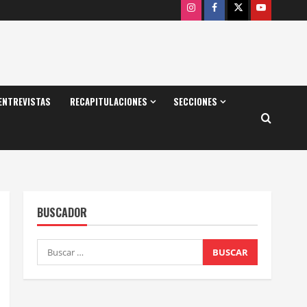
Instagram
Facebook
X
Youtube
ENTREVISTAS
RECAPITULACIONES
SECCIONES
BUSCADOR
Buscar: