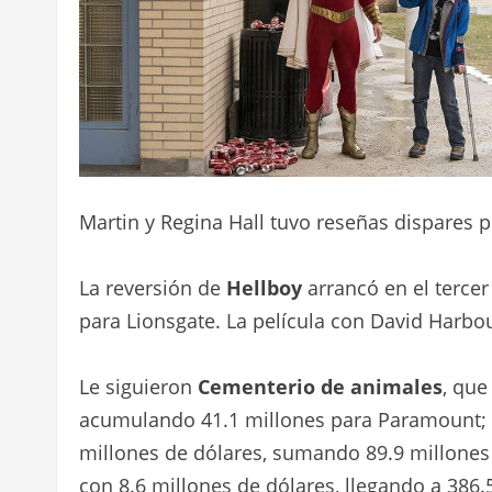
Martin y Regina Hall tuvo reseñas dispares 
La reversión de
Hellboy
arrancó en el tercer
para Lionsgate. La película con David Harbou
Le siguieron
Cementerio de animales
, que
acumulando 41.1 millones para Paramount;
millones de dólares, sumando 89.9 millones
con 8.6 millones de dólares, llegando a 386.