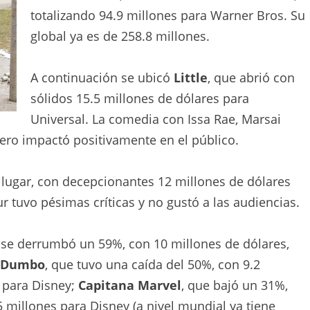
totalizando 94.9 millones para Warner Bros. Su
global ya es de 258.8 millones.
A continuación se ubicó
Little
, que abrió con
sólidos 15.5 millones de dólares para
Universal. La comedia con Issa Rae, Marsai
pero impactó positivamente en el público.
 lugar, con decepcionantes 12 millones de dólares
r tuvo pésimas críticas y no gustó a las audiencias.
 se derrumbó un 59%, con 10 millones de dólares,
Dumbo
, que tuvo una caída del 50%, con 9.2
 para Disney;
Capitana Marvel
, que bajó un 31%,
5 millones para Disney (a nivel mundial ya tiene