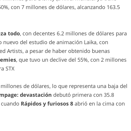
50%, con 7 millones de dólares, alcanzando 163.5
eza todo
, con decentes 6.2 millones de dólares para
lo nuevo del estudio de animación Laika, con
ed Artists, a pesar de haber obtenido buenas
nemies
, que tuvo un declive del 55%, con 2 millones
ra STX
5 millones de dólares, lo que representa una baja del
mpage: devastación
debutó primera con 35.8
, cuando
Rápidos y furiosos 8
abrió en la cima con