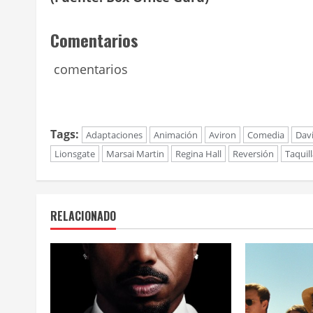
Comentarios
comentarios
Tags:
Adaptaciones
Animación
Aviron
Comedia
Dav
Lionsgate
Marsai Martin
Regina Hall
Reversión
Taquil
RELACIONADO