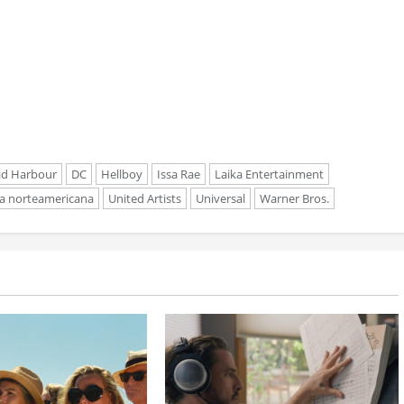
id Harbour
DC
Hellboy
Issa Rae
Laika Entertainment
la norteamericana
United Artists
Universal
Warner Bros.