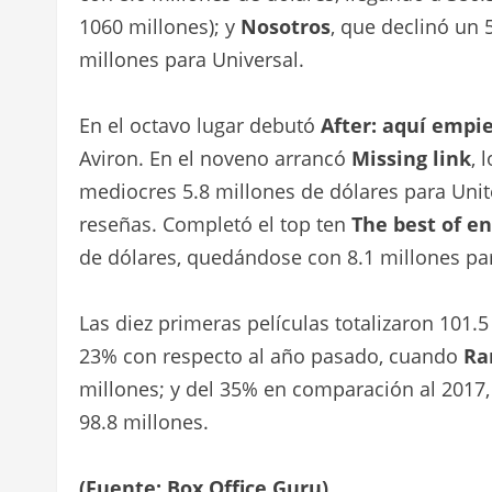
1060 millones); y
Nosotros
, que declinó un 
millones para Universal.
En el octavo lugar debutó
After: aquí empi
Aviron. En el noveno arrancó
Missing link
, 
mediocres 5.8 millones de dólares para Unit
reseñas. Completó el top ten
The best of e
de dólares, quedándose con 8.1 millones pa
Las diez primeras películas totalizaron 101.
23% con respecto al año pasado, cuando
Ra
millones; y del 35% en comparación al 2017
98.8 millones.
(Fuente: Box Office Guru)