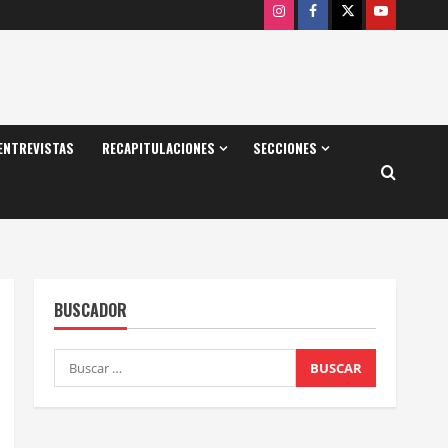
Instagram
Facebook
X
Youtube
ENTREVISTAS
RECAPITULACIONES
SECCIONES
BUSCADOR
Buscar: