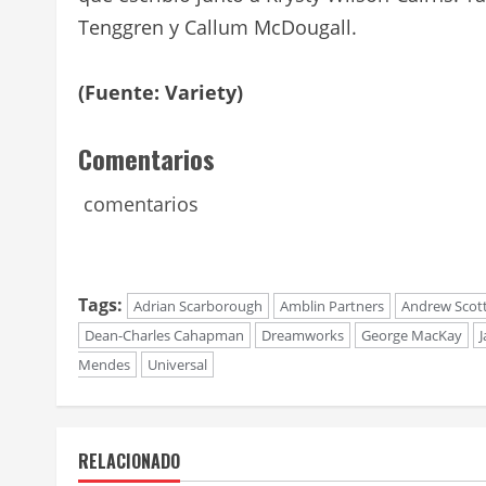
Tenggren y Callum McDougall.
(Fuente: Variety)
Comentarios
comentarios
Tags:
Adrian Scarborough
Amblin Partners
Andrew Scot
Dean-Charles Cahapman
Dreamworks
George MacKay
Mendes
Universal
RELACIONADO