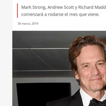
Mark Strong, Andrew Scott y Richard Madde
comenzará a rodarse el mes que viene.
30 marzo, 2019