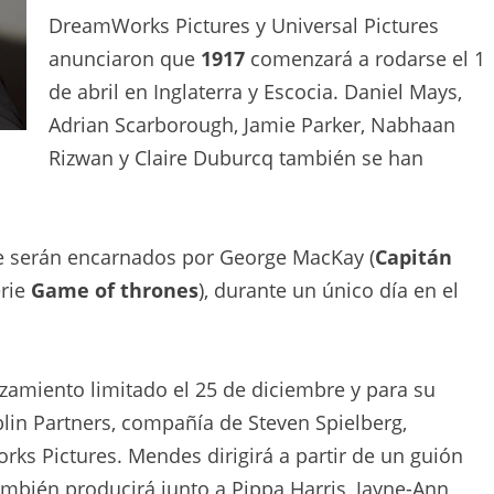
DreamWorks Pictures y Universal Pictures
anunciaron que
1917
comenzará a rodarse el 1
de abril en Inglaterra y Escocia. Daniel Mays,
Adrian Scarborough, Jamie Parker, Nabhaan
Rizwan y Claire Duburcq también se han
ue serán encarnados por George MacKay (
Capitán
erie
Game of thrones
), durante un único día en el
nzamiento limitado el 25 de diciembre y para su
lin Partners, compañía de Steven Spielberg,
ks Pictures. Mendes dirigirá a partir de un guión
ambién producirá junto a Pippa Harris, Jayne-Ann