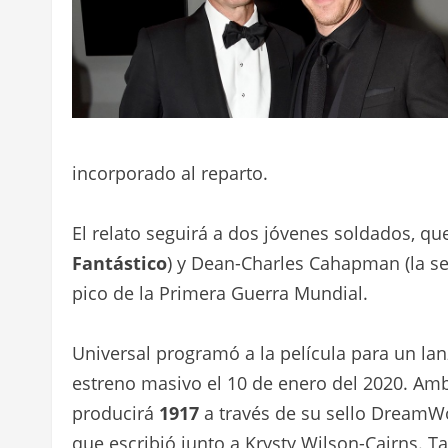
incorporado al reparto.
El relato seguirá a dos jóvenes soldados, q
Fantástico
) y Dean-Charles Cahapman (la s
pico de la Primera Guerra Mundial.
Universal programó a la película para un la
estreno masivo el 10 de enero del 2020. Amb
producirá
1917
a través de su sello DreamWor
que escribió junto a Krysty Wilson-Cairns. T