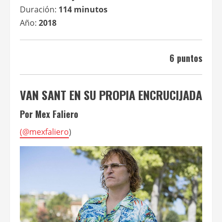
Duración:
114 minutos
Año:
2018
6 puntos
VAN SANT EN SU PROPIA ENCRUCIJADA
Por Mex Faliero
(
@mexfaliero
)