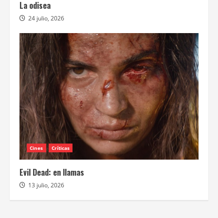
La odisea
24 julio, 2026
Cines
Críticas
Evil Dead: en llamas
13 julio, 2026