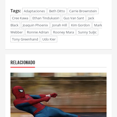
Tags:
Adaptaciones
Beth Ditto
Carrie Brownstein
Cree Kawa
Ethan Tindukasiri
Gus Van Sant
Jack
Black
Joaquin Phoenix
Jonah Hill
Kim Gordon
Mark
Webber
Ronnie Adrian
Rooney Mara
Sunny Suljic
Tony Greenhand
Udo Kier
RELACIONADO