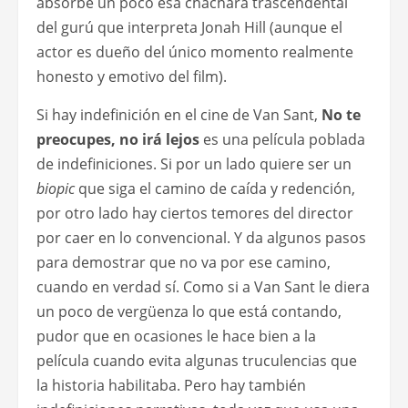
absorbe un poco esa cháchara trascendental
del gurú que interpreta Jonah Hill (aunque el
actor es dueño del único momento realmente
honesto y emotivo del film).
Si hay indefinición en el cine de Van Sant,
No te
preocupes, no irá lejos
es una película poblada
de indefiniciones. Si por un lado quiere ser un
biopic
que siga el camino de caída y redención,
por otro lado hay ciertos temores del director
por caer en lo convencional. Y da algunos pasos
para demostrar que no va por ese camino,
cuando en verdad sí. Como si a Van Sant le diera
un poco de vergüenza lo que está contando,
pudor que en ocasiones le hace bien a la
película cuando evita algunas truculencias que
la historia habilitaba. Pero hay también