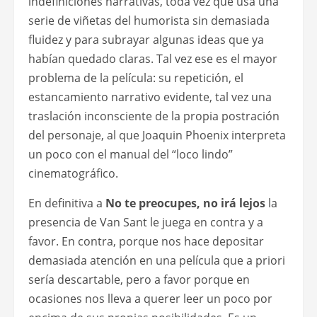
indefiniciones narrativas, toda vez que usa una
serie de viñetas del humorista sin demasiada
fluidez y para subrayar algunas ideas que ya
habían quedado claras. Tal vez ese es el mayor
problema de la película: su repetición, el
estancamiento narrativo evidente, tal vez una
traslación inconsciente de la propia postración
del personaje, al que Joaquin Phoenix interpreta
un poco con el manual del “loco lindo”
cinematográfico.
En definitiva a
No te preocupes, no irá lejos
la
presencia de Van Sant le juega en contra y a
favor. En contra, porque nos hace depositar
demasiada atención en una película que a priori
sería descartable, pero a favor porque en
ocasiones nos lleva a querer leer un poco por