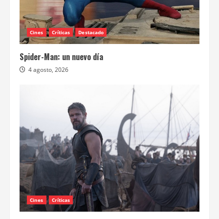
Cines
Críticas
Destacado
Spider-Man: un nuevo día
4 agosto, 2026
Cines
Críticas