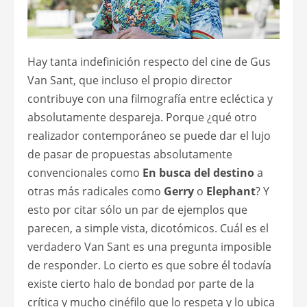
Hay tanta indefinición respecto del cine de Gus
Van Sant, que incluso el propio director
contribuye con una filmografía entre ecléctica y
absolutamente despareja. Porque ¿qué otro
realizador contemporáneo se puede dar el lujo
de pasar de propuestas absolutamente
convencionales como
En busca del destino
a
otras más radicales como
Gerry
o
Elephant
? Y
esto por citar sólo un par de ejemplos que
parecen, a simple vista, dicotómicos. Cuál es el
verdadero Van Sant es una pregunta imposible
de responder. Lo cierto es que sobre él todavía
existe cierto halo de bondad por parte de la
crítica y mucho cinéfilo que lo respeta y lo ubica