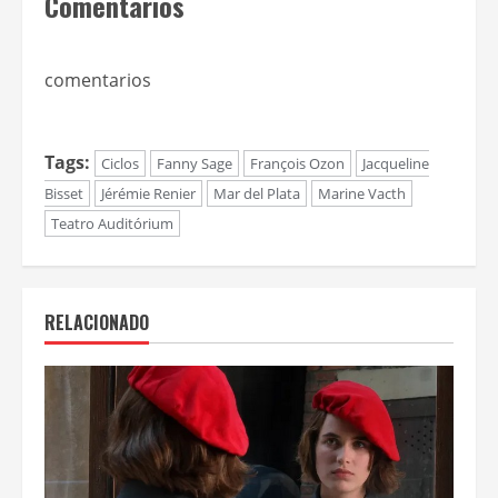
Comentarios
comentarios
Tags:
Ciclos
Fanny Sage
François Ozon
Jacqueline
Bisset
Jérémie Renier
Mar del Plata
Marine Vacth
Teatro Auditórium
RELACIONADO