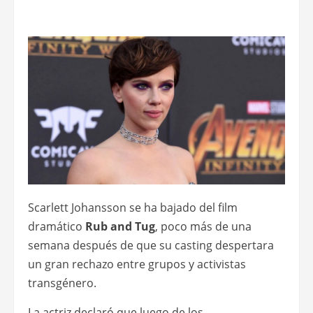
Scarlett Johansson se ha bajado del film
dramático
Rub and Tug
, poco más de una
semana después de que su casting despertara
un gran rechazo entre grupos y activistas
transgénero.
La actriz declaró que luego de los