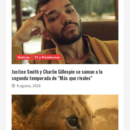
Noticias
TV y Plataformas
Justice Smith y Charlie Gillespie se suman a la
segunda temporada de “Más que rivales”
8 agosto, 2026