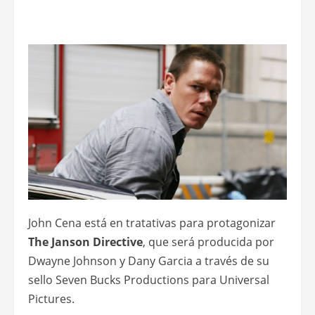
John Cena está en tratativas para protagonizar
The Janson Directive
, que será producida por
Dwayne Johnson y Dany Garcia a través de su
sello Seven Bucks Productions para Universal
Pictures.