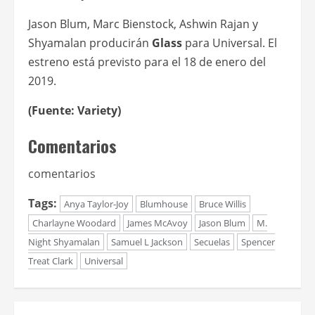
Jason Blum, Marc Bienstock, Ashwin Rajan y
Shyamalan producirán
Glass
para Universal. El
estreno está previsto para el 18 de enero del
2019.
(Fuente: Variety)
Comentarios
comentarios
Tags:
Anya Taylor-Joy
Blumhouse
Bruce Willis
Charlayne Woodard
James McAvoy
Jason Blum
M.
Night Shyamalan
Samuel L Jackson
Secuelas
Spencer
Treat Clark
Universal