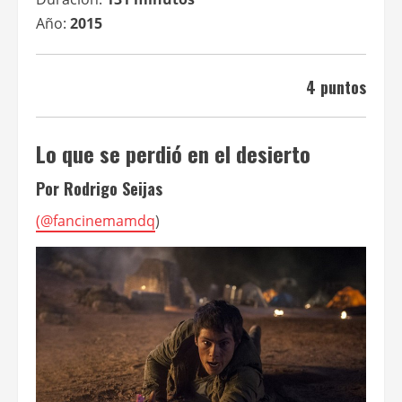
Año:
2015
4 puntos
Lo que se perdió en el desierto
Por Rodrigo Seijas
(
@fancinemamdq
)