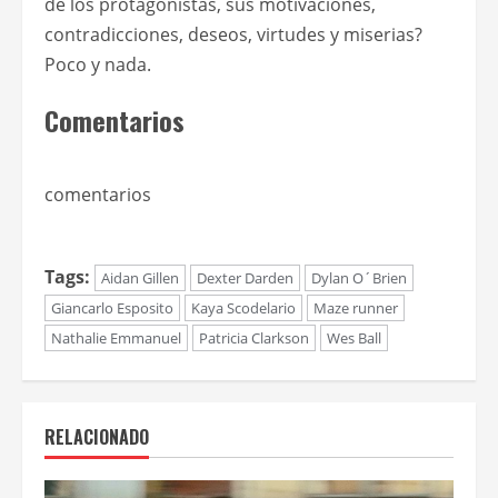
de los protagonistas, sus motivaciones,
contradicciones, deseos, virtudes y miserias?
Poco y nada.
Comentarios
comentarios
Tags:
Aidan Gillen
Dexter Darden
Dylan O´Brien
Giancarlo Esposito
Kaya Scodelario
Maze runner
Nathalie Emmanuel
Patricia Clarkson
Wes Ball
RELACIONADO