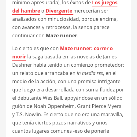
mínimo apresurada), los éxitos de
Los juegos
del hambre
o
Divergente
merecerían ser
analizados con minuciosidad, porque encima,
con avances y retrocesos, la senda parece
continuar con
Maze runner
.
Lo cierto es que con
Maze runner: correr o
morir
la saga basada en las novelas de James
Dashner había tenido un comienzo prometedor:
un relato que arrancaba en
in media res
, en el
medio de la acción, con una premisa intrigante
que luego era desarrollada con suma fluidez por
el debutante Wes Ball, apoyándose en un sólido
guión de Noah Oppenheim, Grant Pierce Myers
y T.S. Nowlin. Es cierto que no era una maravilla,
que tenía ciertos pozos narrativos y unos
cuantos lugares comunes -eso de ponerle