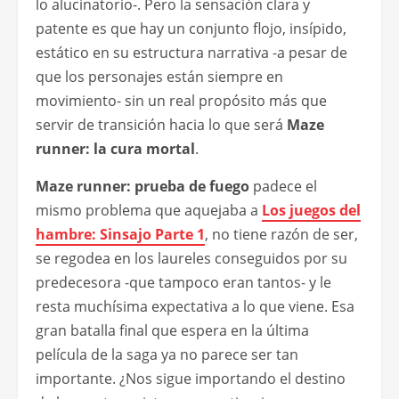
lo alucinatorio-. Pero la sensación clara y
patente es que hay un conjunto flojo, insípido,
estático en su estructura narrativa -a pesar de
que los personajes están siempre en
movimiento- sin un real propósito más que
servir de transición hacia lo que será
Maze
runner: la cura mortal
.
Maze runner: prueba de fuego
padece el
mismo problema que aquejaba a
Los juegos del
hambre: Sinsajo Parte 1
, no tiene razón de ser,
se regodea en los laureles conseguidos por su
predecesora -que tampoco eran tantos- y le
resta muchísima expectativa a lo que viene. Esa
gran batalla final que espera en la última
película de la saga ya no parece ser tan
importante. ¿Nos sigue importando el destino