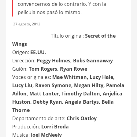
convencernos de lo contrario. Y con la
película nos pasó lo mismo.
27 agosto, 2012
Título original:
Secret of the
Wings
Origen:
EE.UU.
Dirección:
Peggy Holmes, Bobs Gannaway
Guión:
Tom Rogers, Ryan Rowe
Voces originales:
Mae Whitman, Lucy Hale,
Lucy Liu, Raven Symone, Megan Hilty, Pamela
Adlon, Matt Lanter, Timothy Dalton, Anjelica
Huston, Debby Ryan, Angela Bartys, Bella
Thorne
Departamento de arte:
Chris Oatley
Producción:
Lorri Broda
Música:
Joel McNeely