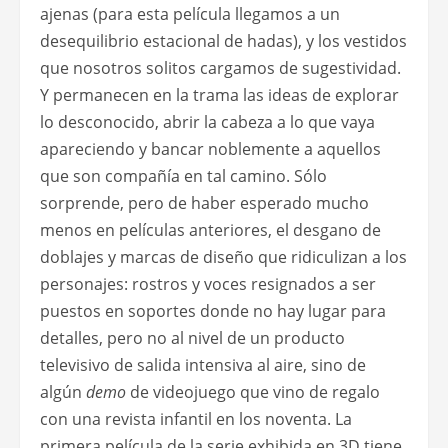
ajenas (para esta película llegamos a un
desequilibrio estacional de hadas), y los vestidos
que nosotros solitos cargamos de sugestividad.
Y permanecen en la trama las ideas de explorar
lo desconocido, abrir la cabeza a lo que vaya
apareciendo y bancar noblemente a aquellos
que son compañía en tal camino. Sólo
sorprende, pero de haber esperado mucho
menos en películas anteriores, el desgano de
doblajes y marcas de diseño que ridiculizan a los
personajes: rostros y voces resignados a ser
puestos en soportes donde no hay lugar para
detalles, pero no al nivel de un producto
televisivo de salida intensiva al aire, sino de
algún
demo
de videojuego que vino de regalo
con una revista infantil en los noventa. La
primera película de la serie exhibida en 3D tiene