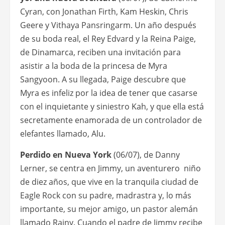
Cyran, con Jonathan Firth, Kam Heskin, Chris
Geere y Vithaya Pansringarm. Un año después
de su boda real, el Rey Edvard y la Reina Paige,
de Dinamarca, reciben una invitación para
asistir a la boda de la princesa de Myra
Sangyoon. A su llegada, Paige descubre que
Myra es infeliz por la idea de tener que casarse
con el inquietante y siniestro Kah, y que ella está
secretamente enamorada de un controlador de
elefantes llamado, Alu.
Perdido en Nueva York
(06/07), de Danny
Lerner, se centra en Jimmy, un aventurero niño
de diez años, que vive en la tranquila ciudad de
Eagle Rock con su padre, madrastra y, lo más
importante, su mejor amigo, un pastor alemán
llamado Rainy. Cuando el padre de Jimmy recibe