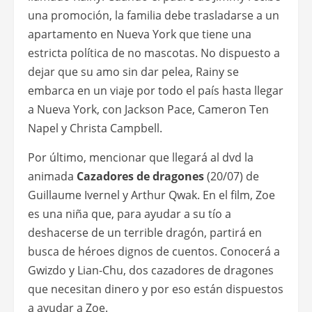
una promoción, la familia debe trasladarse a un
apartamento en Nueva York que tiene una
estricta política de no mascotas. No dispuesto a
dejar que su amo sin dar pelea, Rainy se
embarca en un viaje por todo el país hasta llegar
a Nueva York, con Jackson Pace, Cameron Ten
Napel y Christa Campbell.
Por último, mencionar que llegará al dvd la
animada
Cazadores de dragones
(20/07) de
Guillaume Ivernel y Arthur Qwak. En el film, Zoe
es una niña que, para ayudar a su tío a
deshacerse de un terrible dragón, partirá en
busca de héroes dignos de cuentos. Conocerá a
Gwizdo y Lian-Chu, dos cazadores de dragones
que necesitan dinero y por eso están dispuestos
a ayudar a Zoe.