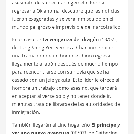
asesinato de su hermano gemelo. Pero al
regresar a Oklahoma, descubre que las noticias
fueron exageradas y se verá inmiscuido en el
mundo peligroso e imprevisible del narcotráfico.
En el caso de
La venganza del dragón
(13/07),
de Tung-Shing Yee, vemos a Chan inmerso en
una trama donde un hombre chino regresa
ilegalmente a Japón después de mucho tiempo
para reencontrarse con su novia que se ha
casado con un jefe yakuta. Este líder le ofrece al
hombre un trabajo como asesino, que tardará
en aceptar al verse solo y no tener donde ir,
mientras trata de librarse de las autoridades de
inmigración.
También llegarán al cine hogareño
El príncipe y
yo: una nueva aventura
(06/07), de Catherine