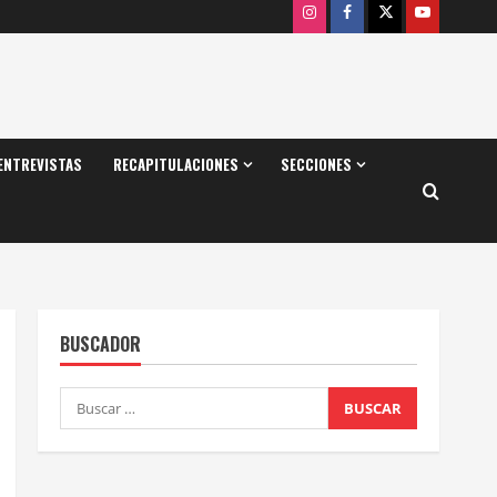
Instagram
Facebook
X
Youtube
ENTREVISTAS
RECAPITULACIONES
SECCIONES
BUSCADOR
Buscar: