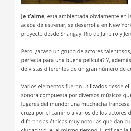
je t’aime
, está ambientada obviamente en la
acaba de estrenar, se desarrolla en New Yo
proyecto desde Shangay, Rio de Janeiro y Je
Pero, ¿acaso un grupo de actores talentosos,
perfecta para una buena película? Y, además,
de vistas diferentes de un gran número de c
Varios elementos fueron utilizados desde el
sonora compuesta por diversos músicos que 
lugares del mundo; una muchacha francesa 
cruza por el camino a varios de los actores 
diferencias étnicas muy notorias que dan cue
ciudad y que, al mismo tiempo, justifican la 