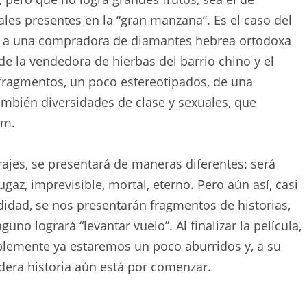
ales presentes en la “gran manzana”. Es el caso del
na a una compradora de diamantes hebrea ortodoxa
de la vendedora de hierbas del barrio chino y el
 fragmentos, un poco estereotipados, de una
bién diversidades de clase y sexuales, que
lm.
ajes, se presentará de maneras diferentes: será
fugaz, imprevisible, mortal, eterno. Pero aún así, casi
idad, se nos presentarán fragmentos de historias,
no logrará “levantar vuelo”. Al finalizar la película,
emente ya estaremos un poco aburridos y, a su
dera historia aún está por comenzar.