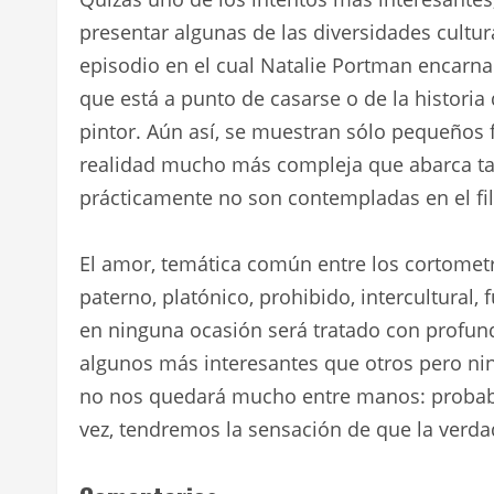
presentar algunas de las diversidades cultur
episodio en el cual Natalie Portman encar
que está a punto de casarse o de la historia 
pintor. Aún así, se muestran sólo pequeños
realidad mucho más compleja que abarca tam
prácticamente no son contempladas en el fi
El amor, temática común entre los cortometr
paterno, platónico, prohibido, intercultural, 
en ninguna ocasión será tratado con profund
algunos más interesantes que otros pero ningu
no nos quedará mucho entre manos: probabl
vez, tendremos la sensación de que la verda