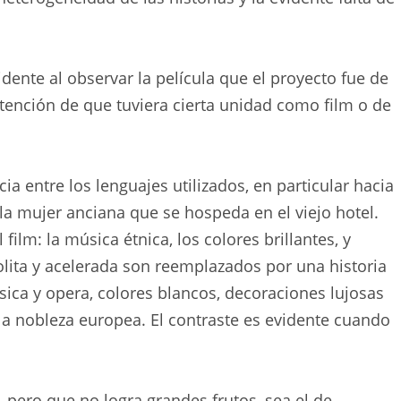
dente al observar la película que el proyecto fue de
ntención de que tuviera cierta unidad como film o de
 entre los lenguajes utilizados, en particular hacia
 la mujer anciana que se hospeda en el viejo hotel.
ilm: la música étnica, los colores brillantes, y
ita y acelerada son reemplazados por una historia
ica y opera, colores blancos, decoraciones lujosas
la nobleza europea. El contraste es evidente cuando
 pero que no logra grandes frutos, sea el de