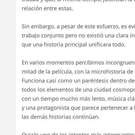
relación entre estas.
Sin embargo, a pesar de este esfuerzo, es evi
trabajo conjunto pero no existió una clara i
que una historia principal unificara todo.
En varios momentos percibimos incongruencia
mitad de la película, con la microhistoria de
Funciona casi como un paréntesis dentro del f
todos los elementos de una ciudad cosmopol
con un tiempo mucho más lento, música clás
y una protagonista que parece pertenecer a 
las demás historias continúan.
Quizás uno de los intentos más interesantes,