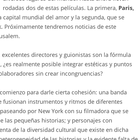
rodadas dos de estas películas. La primera,
Paris,
 capital mundial del amor y la segunda, que se
rk. Próximamente tendremos noticias de este
rusalem.
 excelentes directores y guionistas son la fórmula
 ¿es realmente posible integrar estéticas y puntos
olaboradores sin crear incongruencias?
 comienzo para darle cierta cohesión: una banda
fusionan instrumentos y ritmos de diferentes
paseando por New York con su filmadora que se
de las pequeñas historias; y personajes con
nta de la diversidad cultural que existe en dicha
heterogeneidad de las historias y la evidente falta de