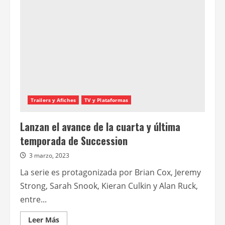
Gunn
Trailers y Afiches
TV y Plataformas
Lanzan el avance de la cuarta y última
temporada de Succession
3 marzo, 2023
La serie es protagonizada por Brian Cox, Jeremy
Strong, Sarah Snook, Kieran Culkin y Alan Ruck,
entre...
Leer
Leer Más