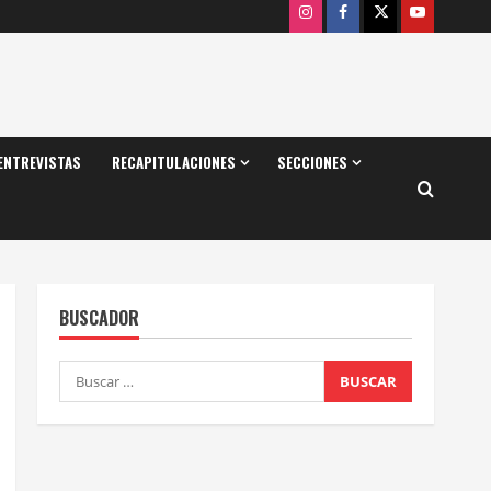
Instagram
Facebook
X
Youtube
ENTREVISTAS
RECAPITULACIONES
SECCIONES
BUSCADOR
Buscar: