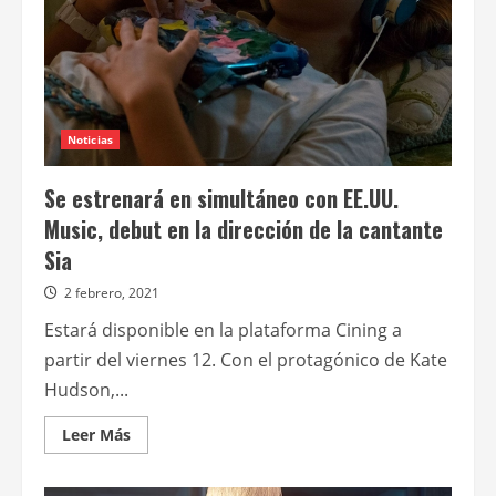
Noticias
Se estrenará en simultáneo con EE.UU.
Music, debut en la dirección de la cantante
Sia
2 febrero, 2021
Estará disponible en la plataforma Cining a
partir del viernes 12. Con el protagónico de Kate
Hudson,...
Leer
Leer Más
más
acerca
de
Se