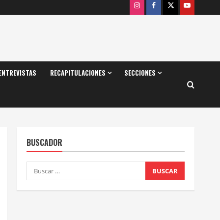
Instagram
Facebook
X
Youtube
ENTREVISTAS
RECAPITULACIONES
SECCIONES
BUSCADOR
Buscar: